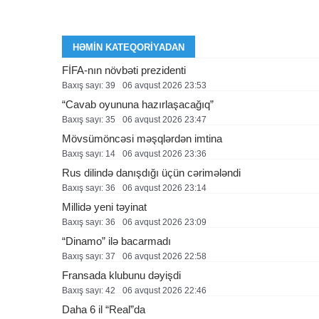
HƏMIN KATEQORIYADAN
FİFA-nın növbəti prezidenti
Baxış sayı: 39
06 avqust 2026 23:53
“Cavab oyununa hazırlaşacağıq”
Baxış sayı: 35
06 avqust 2026 23:47
Mövsümöncəsi məşqlərdən imtina
Baxış sayı: 14
06 avqust 2026 23:36
Rus dilində danışdığı üçün cərimələndi
Baxış sayı: 36
06 avqust 2026 23:14
Millidə yeni təyinat
Baxış sayı: 36
06 avqust 2026 23:09
“Dinamo” ilə bacarmadı
Baxış sayı: 37
06 avqust 2026 22:58
Fransada klubunu dəyişdi
Baxış sayı: 42
06 avqust 2026 22:46
Daha 6 il “Real”da