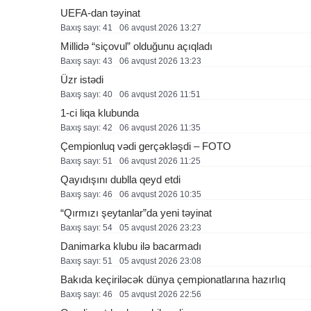
UEFA-dan təyinat
Baxış sayı: 41
06 avqust 2026 13:27
Millidə “siçovul” olduğunu açıqladı
Baxış sayı: 43
06 avqust 2026 13:23
Üzr istədi
Baxış sayı: 40
06 avqust 2026 11:51
1-ci liqa klubunda
Baxış sayı: 42
06 avqust 2026 11:35
Çempionluq vədi gerçəkləşdi – FOTO
Baxış sayı: 51
06 avqust 2026 11:25
Qayıdışını dublla qeyd etdi
Baxış sayı: 46
06 avqust 2026 10:35
“Qırmızı şeytanlar”da yeni təyinat
Baxış sayı: 54
05 avqust 2026 23:23
Danimarka klubu ilə bacarmadı
Baxış sayı: 51
05 avqust 2026 23:08
Bakıda keçiriləcək dünya çempionatlarına hazırlıq
Baxış sayı: 46
05 avqust 2026 22:56