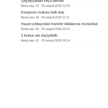
Qeydiyyatdan keçə bilmədi
Baxış sayı: 15
05 avqust 2026 21:53
Konqresin məkanı bəlli olub
Baxış sayı: 46
05 avqust 2026 21:11
Həyat yoldaşından transfer iddialarına münasibət
Baxış sayı: 82
05 avqust 2026 20:13
2 klubun adı dəyişdirilib
Baxış sayı: 41
05 avqust 2026 19:14