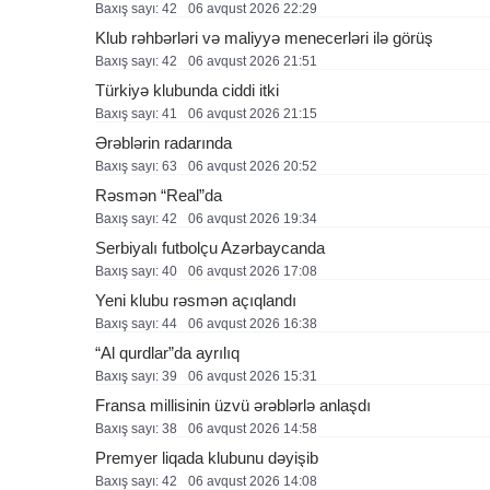
Baxış sayı: 42
06 avqust 2026 22:29
Klub rəhbərləri və maliyyə menecerləri ilə görüş
Baxış sayı: 42
06 avqust 2026 21:51
Türkiyə klubunda ciddi itki
Baxış sayı: 41
06 avqust 2026 21:15
Ərəblərin radarında
Baxış sayı: 63
06 avqust 2026 20:52
Rəsmən “Real”da
Baxış sayı: 42
06 avqust 2026 19:34
Serbiyalı futbolçu Azərbaycanda
Baxış sayı: 40
06 avqust 2026 17:08
Yeni klubu rəsmən açıqlandı
Baxış sayı: 44
06 avqust 2026 16:38
“Al qurdlar”da ayrılıq
Baxış sayı: 39
06 avqust 2026 15:31
Fransa millisinin üzvü ərəblərlə anlaşdı
Baxış sayı: 38
06 avqust 2026 14:58
Premyer liqada klubunu dəyişib
Baxış sayı: 42
06 avqust 2026 14:08