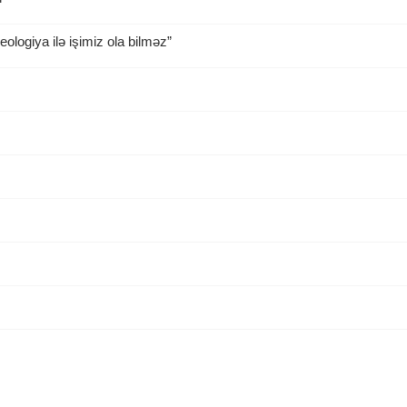
ologiya ilə işimiz ola bilməz”