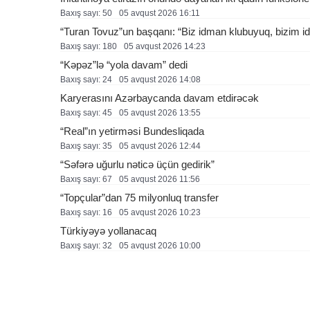
Baxış sayı: 50
05 avqust 2026 16:11
“Turan Tovuz”un başqanı: “Biz idman klubuyuq, bizim ide
Baxış sayı: 180
05 avqust 2026 14:23
“Kəpəz”lə “yola davam” dedi
Baxış sayı: 24
05 avqust 2026 14:08
Karyerasını Azərbaycanda davam etdirəcək
Baxış sayı: 45
05 avqust 2026 13:55
“Real”ın yetirməsi Bundesliqada
Baxış sayı: 35
05 avqust 2026 12:44
“Səfərə uğurlu nəticə üçün gedirik”
Baxış sayı: 67
05 avqust 2026 11:56
“Topçular”dan 75 milyonluq transfer
Baxış sayı: 16
05 avqust 2026 10:23
Türkiyəyə yollanacaq
Baxış sayı: 32
05 avqust 2026 10:00