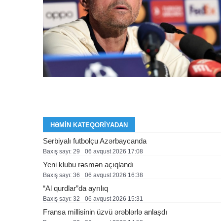
HƏMIN KATEQORIYADAN
Serbiyalı futbolçu Azərbaycanda
Baxış sayı: 29
06 avqust 2026 17:08
Yeni klubu rəsmən açıqlandı
Baxış sayı: 36
06 avqust 2026 16:38
“Al qurdlar”da ayrılıq
Baxış sayı: 32
06 avqust 2026 15:31
Fransa millisinin üzvü ərəblərlə anlaşdı