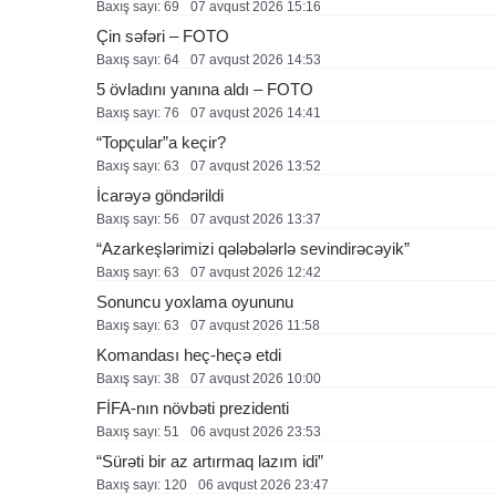
Baxış sayı: 69
07 avqust 2026 15:16
Çin səfəri – FOTO
Baxış sayı: 64
07 avqust 2026 14:53
5 övladını yanına aldı – FOTO
Baxış sayı: 76
07 avqust 2026 14:41
“Topçular”a keçir?
Baxış sayı: 63
07 avqust 2026 13:52
İcarəyə göndərildi
Baxış sayı: 56
07 avqust 2026 13:37
“Azarkeşlərimizi qələbələrlə sevindirəcəyik”
Baxış sayı: 63
07 avqust 2026 12:42
Sonuncu yoxlama oyununu
Baxış sayı: 63
07 avqust 2026 11:58
Komandası heç-heçə etdi
Baxış sayı: 38
07 avqust 2026 10:00
FİFA-nın növbəti prezidenti
Baxış sayı: 51
06 avqust 2026 23:53
“Sürəti bir az artırmaq lazım idi”
Baxış sayı: 120
06 avqust 2026 23:47