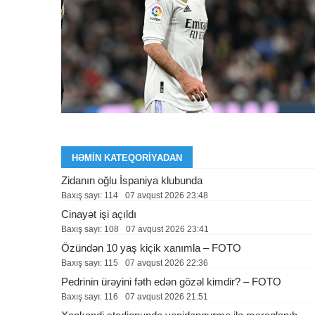
HƏMIN KATEQORIYADAN
Zidanın oğlu İspaniya klubunda
Baxış sayı: 114
07 avqust 2026 23:48
Cinayət işi açıldı
Baxış sayı: 108
07 avqust 2026 23:41
Özündən 10 yaş kiçik xanımla – FOTO
Baxış sayı: 115
07 avqust 2026 22:36
Pedrinin ürəyini fəth edən gözəl kimdir? – FOTO
Baxış sayı: 116
07 avqust 2026 21:51