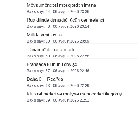
Mövsümöncəsi məşqlərdən imtina
Baxış sayı: 14
06 avqust 2026 23:36
Rus dilində danışdığı üçün cərimələndi
Baxış sayı: 48
06 avqust 2026 23:14
Millidə yeni təyinat
Baxış sayı: 50
06 avqust 2026 23:09
“Dinamo” ilə bacarmadı
Baxış sayı: 50
06 avqust 2026 22:58
Fransada klubunu dəyişdi
Baxış sayı: 57
06 avqust 2026 22:46
Daha 6 il “Real”da
Baxış sayı: 63
06 avqust 2026 22:29
Klub rəhbərləri və maliyyə menecerləri ilə görüş
Baxış sayı: 59
06 avqust 2026 21:51