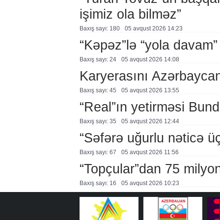
işimiz ola bilməz”
Baxış sayı: 180
05 avqust 2026 14:23
“Kəpəz”lə “yola davam”
Baxış sayı: 24
05 avqust 2026 14:08
Karyerasını Azərbayca
Baxış sayı: 45
05 avqust 2026 13:55
“Real”ın yetirməsi Bund
Baxış sayı: 35
05 avqust 2026 12:44
“Səfərə uğurlu nəticə üç
Baxış sayı: 67
05 avqust 2026 11:56
“Topçular”dan 75 milyon
Baxış sayı: 16
05 avqust 2026 10:23