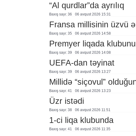
“Al qurdlar”da ayrılıq
Baxış sayı: 36
06 avqust 2026 15:31
Fransa millisinin üzvü ə
Baxış sayı: 35
06 avqust 2026 14:58
Premyer liqada klubunu
Baxış sayı: 39
06 avqust 2026 14:08
UEFA-dan təyinat
Baxış sayı: 39
06 avqust 2026 13:27
Millidə “siçovul” olduğu
Baxış sayı: 41
06 avqust 2026 13:23
Üzr istədi
Baxış sayı: 38
06 avqust 2026 11:51
1-ci liqa klubunda
Baxış sayı: 41
06 avqust 2026 11:35