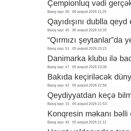
Çempionluq vədi gerçə
Baxış sayı: 50
06 avqust 2026 11:25
Qayıdışını dublla qeyd 
Baxış sayı: 45
06 avqust 2026 10:35
“Qırmızı şeytanlar”da ye
Baxış sayı: 51
05 avqust 2026 23:23
Danimarka klubu ilə ba
Baxış sayı: 47
05 avqust 2026 23:08
Bakıda keçiriləcək düny
Baxış sayı: 42
05 avqust 2026 22:56
Qeydiyyatdan keçə bil
Baxış sayı: 15
05 avqust 2026 21:53
Konqresin məkanı bəlli 
Baxış sayı: 42
05 avqust 2026 21:11