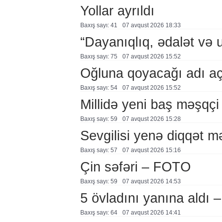
Yollar ayrıldı
Baxış sayı: 41
07 avqust 2026 18:33
“Dayanıqlıq, ədalət və 
Baxış sayı: 75
07 avqust 2026 15:52
Oğluna qoyacağı adı a
Baxış sayı: 54
07 avqust 2026 15:52
Millidə yeni baş məşqçi
Baxış sayı: 59
07 avqust 2026 15:28
Sevgilisi yenə diqqət 
Baxış sayı: 57
07 avqust 2026 15:16
Çin səfəri – FOTO
Baxış sayı: 59
07 avqust 2026 14:53
5 övladını yanına aldı
Baxış sayı: 64
07 avqust 2026 14:41