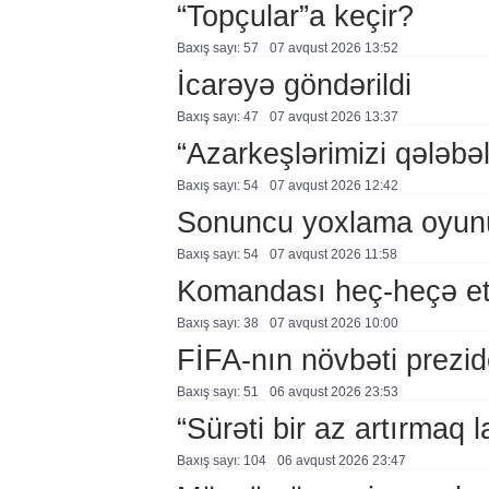
“Topçular”a keçir?
Baxış sayı: 57
07 avqust 2026 13:52
İcarəyə göndərildi
Baxış sayı: 47
07 avqust 2026 13:37
“Azarkeşlərimizi qələbəl
Baxış sayı: 54
07 avqust 2026 12:42
Sonuncu yoxlama oyun
Baxış sayı: 54
07 avqust 2026 11:58
Komandası heç-heçə et
Baxış sayı: 38
07 avqust 2026 10:00
FİFA-nın növbəti prezid
Baxış sayı: 51
06 avqust 2026 23:53
“Sürəti bir az artırmaq l
Baxış sayı: 104
06 avqust 2026 23:47