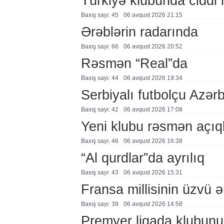
Türkiyə klubunda ciddi i
Baxış sayı: 45
06 avqust 2026 21:15
Ərəblərin radarında
Baxış sayı: 66
06 avqust 2026 20:52
Rəsmən “Real”da
Baxış sayı: 44
06 avqust 2026 19:34
Serbiyalı futbolçu Azə
Baxış sayı: 42
06 avqust 2026 17:08
Yeni klubu rəsmən açıq
Baxış sayı: 46
06 avqust 2026 16:38
“Al qurdlar”da ayrılıq
Baxış sayı: 43
06 avqust 2026 15:31
Fransa millisinin üzvü ə
Baxış sayı: 39
06 avqust 2026 14:58
Premyer liqada klubunu