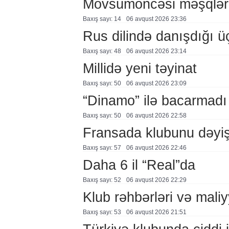
Mövsümöncəsi məşqlər
Baxış sayı: 14
06 avqust 2026 23:36
Rus dilində danışdığı ü
Baxış sayı: 48
06 avqust 2026 23:14
Millidə yeni təyinat
Baxış sayı: 50
06 avqust 2026 23:09
“Dinamo” ilə bacarmadı
Baxış sayı: 50
06 avqust 2026 22:58
Fransada klubunu dəyiş
Baxış sayı: 57
06 avqust 2026 22:46
Daha 6 il “Real”da
Baxış sayı: 52
06 avqust 2026 22:29
Klub rəhbərləri və maliy
Baxış sayı: 53
06 avqust 2026 21:51