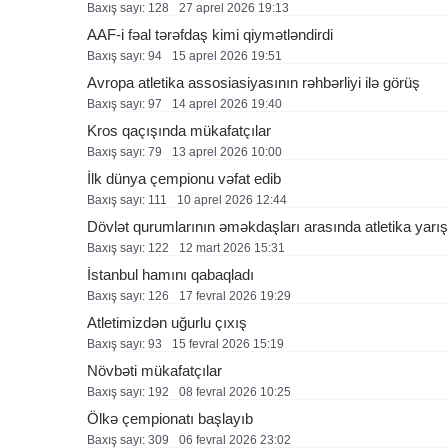
Baxış sayı: 128
27 aprel 2026 19:13
AAF-i fəal tərəfdaş kimi qiymətləndirdi
Baxış sayı: 94
15 aprel 2026 19:51
Avropa atletika assosiasiyasının rəhbərliyi ilə görüş
Baxış sayı: 97
14 aprel 2026 19:40
Kros qaçışında mükafatçılar
Baxış sayı: 79
13 aprel 2026 10:00
İlk dünya çempionu vəfat edib
Baxış sayı: 111
10 aprel 2026 12:44
Dövlət qurumlarının əməkdaşları arasında atletika yarış
Baxış sayı: 122
12 mart 2026 15:31
İstanbul hamını qabaqladı
Baxış sayı: 126
17 fevral 2026 19:29
Atletimizdən uğurlu çıxış
Baxış sayı: 93
15 fevral 2026 15:19
Növbəti mükafatçılar
Baxış sayı: 192
08 fevral 2026 10:25
Ölkə çempionatı başlayıb
Baxış sayı: 309
06 fevral 2026 23:02