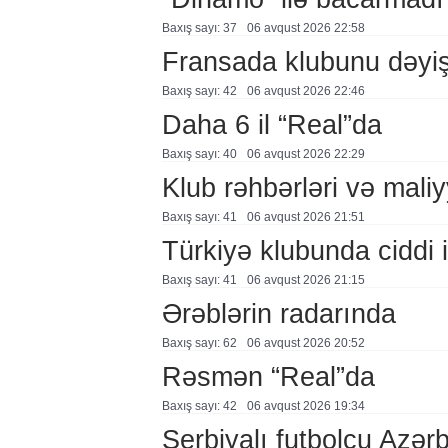
Baxış sayı: 37
06 avqust 2026 22:58
Fransada klubunu dəyiş
Baxış sayı: 42
06 avqust 2026 22:46
Daha 6 il “Real”da
Baxış sayı: 40
06 avqust 2026 22:29
Klub rəhbərləri və maliy
Baxış sayı: 41
06 avqust 2026 21:51
Türkiyə klubunda ciddi i
Baxış sayı: 41
06 avqust 2026 21:15
Ərəblərin radarında
Baxış sayı: 62
06 avqust 2026 20:52
Rəsmən “Real”da
Baxış sayı: 42
06 avqust 2026 19:34
Serbiyalı futbolçu Azə