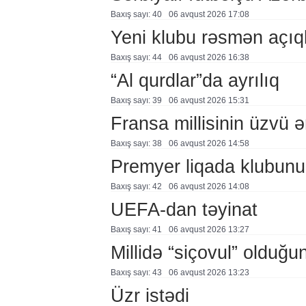
Baxış sayı: 40
06 avqust 2026 17:08
Yeni klubu rəsmən açıq
Baxış sayı: 44
06 avqust 2026 16:38
“Al qurdlar”da ayrılıq
Baxış sayı: 39
06 avqust 2026 15:31
Fransa millisinin üzvü ə
Baxış sayı: 38
06 avqust 2026 14:58
Premyer liqada klubunu
Baxış sayı: 42
06 avqust 2026 14:08
UEFA-dan təyinat
Baxış sayı: 41
06 avqust 2026 13:27
Millidə “siçovul” olduğu
Baxış sayı: 43
06 avqust 2026 13:23
Üzr istədi