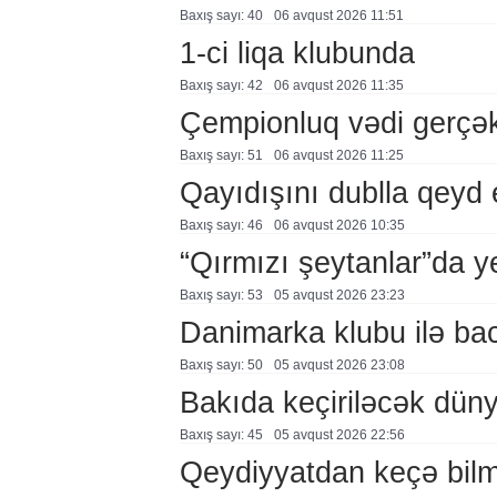
Baxış sayı: 40
06 avqust 2026 11:51
1-ci liqa klubunda
Baxış sayı: 42
06 avqust 2026 11:35
Çempionluq vədi gerçə
Baxış sayı: 51
06 avqust 2026 11:25
Qayıdışını dublla qeyd 
Baxış sayı: 46
06 avqust 2026 10:35
“Qırmızı şeytanlar”da ye
Baxış sayı: 53
05 avqust 2026 23:23
Danimarka klubu ilə ba
Baxış sayı: 50
05 avqust 2026 23:08
Bakıda keçiriləcək düny
Baxış sayı: 45
05 avqust 2026 22:56
Qeydiyyatdan keçə bil