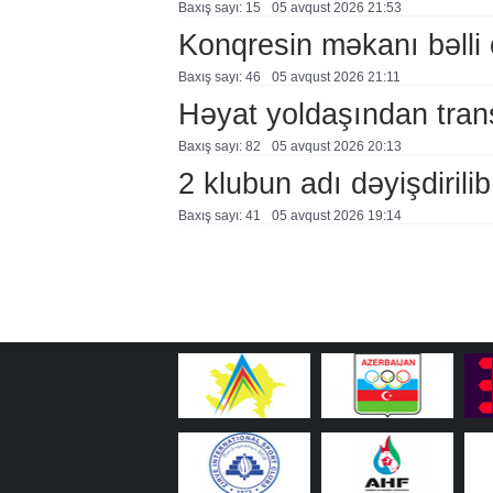
Baxış sayı: 15
05 avqust 2026 21:53
Konqresin məkanı bəlli 
Baxış sayı: 46
05 avqust 2026 21:11
Həyat yoldaşından trans
Baxış sayı: 82
05 avqust 2026 20:13
2 klubun adı dəyişdirilib
Baxış sayı: 41
05 avqust 2026 19:14