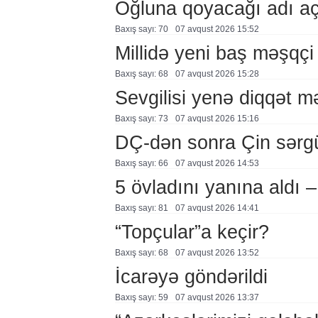
Oğluna qoyacağı adı a
Baxış sayı: 70
07 avqust 2026 15:52
Millidə yeni baş məşqçi
Baxış sayı: 68
07 avqust 2026 15:28
Sevgilisi yenə diqqət 
Baxış sayı: 73
07 avqust 2026 15:16
DÇ-dən sonra Çin sərg
Baxış sayı: 66
07 avqust 2026 14:53
5 övladını yanına aldı
Baxış sayı: 81
07 avqust 2026 14:41
“Topçular”a keçir?
Baxış sayı: 68
07 avqust 2026 13:52
İcarəyə göndərildi
Baxış sayı: 59
07 avqust 2026 13:37