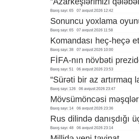
“Azarkeşlərimizi qələbəl
Baxış sayı: 65
07 avqust 2026 12:42
Sonuncu yoxlama oyun
Baxış sayı: 65
07 avqust 2026 11:58
Komandası heç-heçə et
Baxış sayı: 38
07 avqust 2026 10:00
FİFA-nın növbəti prezid
Baxış sayı: 51
06 avqust 2026 23:53
“Sürəti bir az artırmaq l
Baxış sayı: 126
06 avqust 2026 23:47
Mövsümöncəsi məşqlər
Baxış sayı: 14
06 avqust 2026 23:36
Rus dilində danışdığı ü
Baxış sayı: 48
06 avqust 2026 23:14
Millidə yeni təyinat