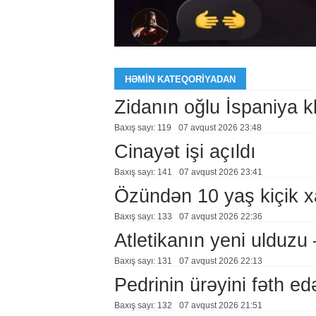
HƏMIN KATEQORIYADAN
Zidanın oğlu İspaniya 
Baxış sayı: 119
07 avqust 2026 23:48
Cinayət işi açıldı
Baxış sayı: 141
07 avqust 2026 23:41
Özündən 10 yaş kiçik 
Baxış sayı: 133
07 avqust 2026 22:36
Atletikanın yeni ulduz
Baxış sayı: 131
07 avqust 2026 22:13
Pedrinin ürəyini fəth e
Baxış sayı: 132
07 avqust 2026 21:51