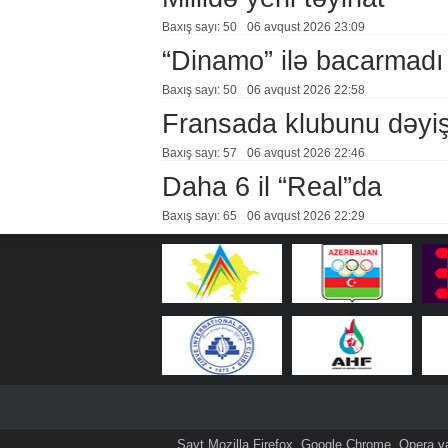
Baxış sayı: 50
06 avqust 2026 23:09
“Dinamo” ilə bacarmadı
Baxış sayı: 50
06 avqust 2026 22:58
Fransada klubunu dəyiş
Baxış sayı: 57
06 avqust 2026 22:46
Daha 6 il “Real”da
Baxış sayı: 65
06 avqust 2026 22:29
Sayt Mozilla Firefox, Google Chrome, Opera və 