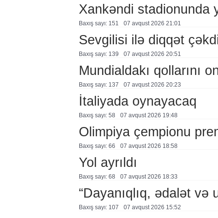
Xankəndi stadionunda 
Baxış sayı: 151
07 avqust 2026 21:01
Sevgilisi ilə diqqət çə
Baxış sayı: 139
07 avqust 2026 20:51
Mundialdakı qollarını 
Baxış sayı: 137
07 avqust 2026 20:23
İtaliyada oynayacaq
Baxış sayı: 58
07 avqust 2026 19:48
Olimpiya çempionu pre
Baxış sayı: 66
07 avqust 2026 18:58
Yol ayrıldı
Baxış sayı: 68
07 avqust 2026 18:33
“Dayanıqlıq, ədalət və 
Baxış sayı: 107
07 avqust 2026 15:52