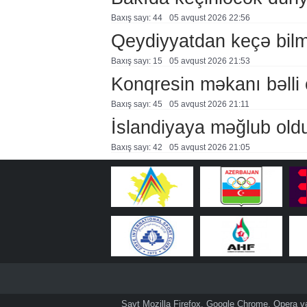
Baxış sayı: 44
05 avqust 2026 22:56
Qeydiyyatdan keçə bil
Baxış sayı: 15
05 avqust 2026 21:53
Konqresin məkanı bəlli 
Baxış sayı: 45
05 avqust 2026 21:11
İslandiyaya məğlub old
Baxış sayı: 42
05 avqust 2026 21:05
Sayt Mozilla Firefox, Google Chrome, Opera və 