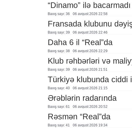
“Dinamo” ilə bacarmadı
Baxış sayı: 36
06 avqust 2026 22:58
Fransada klubunu dəyiş
Baxış sayı: 39
06 avqust 2026 22:46
Daha 6 il “Real”da
Baxış sayı: 38
06 avqust 2026 22:29
Klub rəhbərləri və maliy
Baxış sayı: 39
06 avqust 2026 21:51
Türkiyə klubunda ciddi i
Baxış sayı: 40
06 avqust 2026 21:15
Ərəblərin radarında
Baxış sayı: 61
06 avqust 2026 20:52
Rəsmən “Real”da
Baxış sayı: 41
06 avqust 2026 19:34