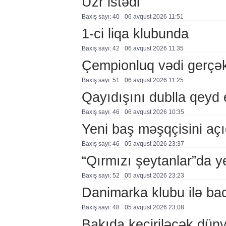
Üzr istədi
Baxış sayı: 40
06 avqust 2026 11:51
1-ci liqa klubunda
Baxış sayı: 42
06 avqust 2026 11:35
Çempionluq vədi gerçə
Baxış sayı: 51
06 avqust 2026 11:25
Qayıdışını dublla qeyd 
Baxış sayı: 46
06 avqust 2026 10:35
Yeni baş məşqçisini açı
Baxış sayı: 46
05 avqust 2026 23:37
“Qırmızı şeytanlar”da ye
Baxış sayı: 52
05 avqust 2026 23:23
Danimarka klubu ilə ba
Baxış sayı: 48
05 avqust 2026 23:08
Bakıda keçiriləcək düny