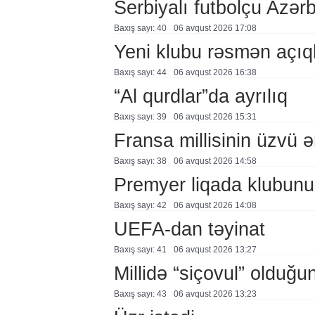
Serbiyalı futbolçu Azə
Baxış sayı: 40
06 avqust 2026 17:08
Yeni klubu rəsmən açıq
Baxış sayı: 44
06 avqust 2026 16:38
“Al qurdlar”da ayrılıq
Baxış sayı: 39
06 avqust 2026 15:31
Fransa millisinin üzvü ə
Baxış sayı: 38
06 avqust 2026 14:58
Premyer liqada klubunu
Baxış sayı: 42
06 avqust 2026 14:08
UEFA-dan təyinat
Baxış sayı: 41
06 avqust 2026 13:27
Millidə “siçovul” olduğu
Baxış sayı: 43
06 avqust 2026 13:23