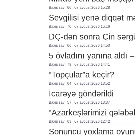
Baxış sayı: 66
07 avqust 2026 15:28
Sevgilisi yenə diqqət 
Baxış sayı: 70
07 avqust 2026 15:16
DÇ-dən sonra Çin sərg
Baxış sayı: 66
07 avqust 2026 14:53
5 övladını yanına aldı
Baxış sayı: 79
07 avqust 2026 14:41
“Topçular”a keçir?
Baxış sayı: 64
07 avqust 2026 13:52
İcarəyə göndərildi
Baxış sayı: 57
07 avqust 2026 13:37
“Azarkeşlərimizi qələbəl
Baxış sayı: 63
07 avqust 2026 12:42
Sonuncu yoxlama oyun