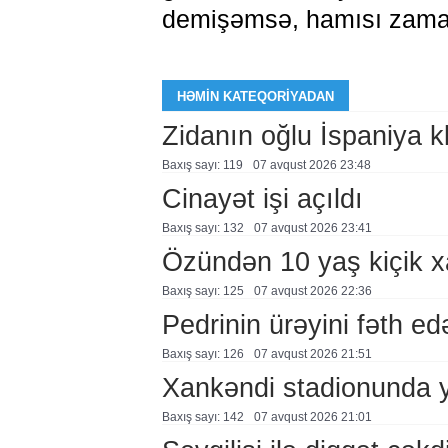
demişəmsə, hamısı zaman
HƏMIN KATEQORIYADAN
Zidanın oğlu İspaniya 
Baxış sayı: 119
07 avqust 2026 23:48
Cinayət işi açıldı
Baxış sayı: 132
07 avqust 2026 23:41
Özündən 10 yaş kiçik 
Baxış sayı: 125
07 avqust 2026 22:36
Pedrinin ürəyini fəth e
Baxış sayı: 126
07 avqust 2026 21:51
Xankəndi stadionunda 
Baxış sayı: 142
07 avqust 2026 21:01