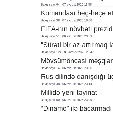
Baxış sayı: 64
07 avqust 2026 11:58
Komandası heç-heçə et
Baxış sayı: 38
07 avqust 2026 10:00
FİFA-nın növbəti prezid
Baxış sayı: 51
06 avqust 2026 23:53
“Sürəti bir az artırmaq l
Baxış sayı: 124
06 avqust 2026 23:47
Mövsümöncəsi məşqlər
Baxış sayı: 14
06 avqust 2026 23:36
Rus dilində danışdığı ü
Baxış sayı: 48
06 avqust 2026 23:14
Millidə yeni təyinat
Baxış sayı: 50
06 avqust 2026 23:09
“Dinamo” ilə bacarmadı