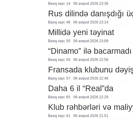
Baxış sayı: 14
06 avqust 2026 23:36
Rus dilində danışdığı ü
Baxış sayı: 48
06 avqust 2026 23:14
Millidə yeni təyinat
Baxış sayı: 50
06 avqust 2026 23:09
“Dinamo” ilə bacarmadı
Baxış sayı: 50
06 avqust 2026 22:58
Fransada klubunu dəyiş
Baxış sayı: 57
06 avqust 2026 22:46
Daha 6 il “Real”da
Baxış sayı: 65
06 avqust 2026 22:29
Klub rəhbərləri və maliy
Baxış sayı: 61
06 avqust 2026 21:51