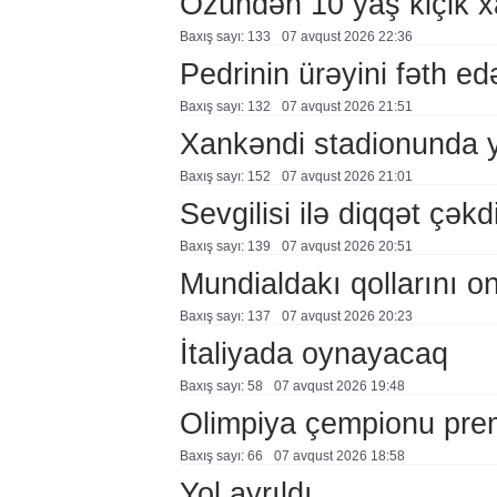
Özündən 10 yaş kiçik 
Baxış sayı: 133
07 avqust 2026 22:36
Pedrinin ürəyini fəth e
Baxış sayı: 132
07 avqust 2026 21:51
Xankəndi stadionunda 
Baxış sayı: 152
07 avqust 2026 21:01
Sevgilisi ilə diqqət çə
Baxış sayı: 139
07 avqust 2026 20:51
Mundialdakı qollarını 
Baxış sayı: 137
07 avqust 2026 20:23
İtaliyada oynayacaq
Baxış sayı: 58
07 avqust 2026 19:48
Olimpiya çempionu pre
Baxış sayı: 66
07 avqust 2026 18:58
Yol ayrıldı