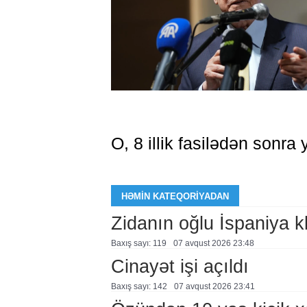
O, 8 illik fasilədən sonr
HƏMIN KATEQORIYADAN
Zidanın oğlu İspaniya 
Baxış sayı: 119
07 avqust 2026 23:48
Cinayət işi açıldı
Baxış sayı: 142
07 avqust 2026 23:41