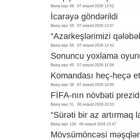
Baxış sayı: 68
07 avqust 2026 13:52
İcarəyə göndərildi
Baxış sayı: 59
07 avqust 2026 13:37
“Azarkeşlərimizi qələbəl
Baxış sayı: 66
07 avqust 2026 12:42
Sonuncu yoxlama oyun
Baxış sayı: 65
07 avqust 2026 11:58
Komandası heç-heçə et
Baxış sayı: 38
07 avqust 2026 10:00
FİFA-nın növbəti prezid
Baxış sayı: 51
06 avqust 2026 23:53
“Sürəti bir az artırmaq l
Baxış sayı: 126
06 avqust 2026 23:47
Mövsümöncəsi məşqlər