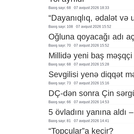
Baxış sayı: 68
07 avqust 2026 18:33
“Dayanıqlıq, ədalət və 
Baxış sayı: 108
07 avqust 2026 15:52
Oğluna qoyacağı adı a
Baxış sayı: 70
07 avqust 2026 15:52
Millidə yeni baş məşqçi
Baxış sayı: 68
07 avqust 2026 15:28
Sevgilisi yenə diqqət 
Baxış sayı: 73
07 avqust 2026 15:16
DÇ-dən sonra Çin sərg
Baxış sayı: 66
07 avqust 2026 14:53
5 övladını yanına aldı
Baxış sayı: 81
07 avqust 2026 14:41
“Topçular”a keçir?