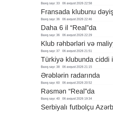
Baxış sayı: 33
06 avqust 2026 22:58
Fransada klubunu dəyiş
Baxış sayı: 36
06 avqust 2026 22:46
Daha 6 il “Real”da
Baxış sayı: 36
06 avqust 2026 22:29
Klub rəhbərləri və maliy
Baxış sayı: 37
06 avqust 2026 21:51
Türkiyə klubunda ciddi i
Baxış sayı: 38
06 avqust 2026 21:15
Ərəblərin radarında
Baxış sayı: 60
06 avqust 2026 20:52
Rəsmən “Real”da
Baxış sayı: 40
06 avqust 2026 19:34
Serbiyalı futbolçu Azə