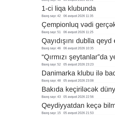
1-ci liqa klubunda
Baxış sayı: 42
06 avqust 2026 11:35
Çempionluq vədi gerçə
Baxış sayı: 51
06 avqust 2026 11:25
Qayıdışını dublla qeyd 
Baxış sayı: 46
06 avqust 2026 10:35
“Qırmızı şeytanlar”da ye
Baxış sayı: 52
05 avqust 2026 23:23
Danimarka klubu ilə ba
Baxış sayı: 48
05 avqust 2026 23:08
Bakıda keçiriləcək düny
Baxış sayı: 43
05 avqust 2026 22:56
Qeydiyyatdan keçə bil
Baxış sayı: 15
05 avqust 2026 21:53