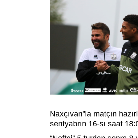
Naxçıvan”la matçın hazır
sentyabrın 16-sı saat 18: