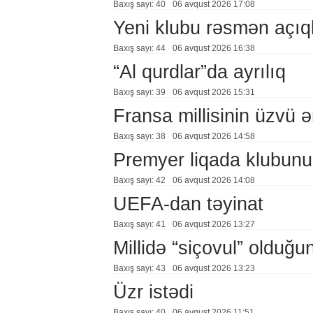
Baxış sayı: 40
06 avqust 2026 17:08
Yeni klubu rəsmən açıq
Baxış sayı: 44
06 avqust 2026 16:38
“Al qurdlar”da ayrılıq
Baxış sayı: 39
06 avqust 2026 15:31
Fransa millisinin üzvü ə
Baxış sayı: 38
06 avqust 2026 14:58
Premyer liqada klubunu
Baxış sayı: 42
06 avqust 2026 14:08
UEFA-dan təyinat
Baxış sayı: 41
06 avqust 2026 13:27
Millidə “siçovul” olduğu
Baxış sayı: 43
06 avqust 2026 13:23
Üzr istədi
Baxış sayı: 40
06 avqust 2026 11:51