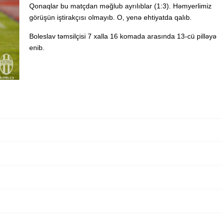
Qonaqlar bu matçdan məğlub ayrılıblar (1:3). Həmyerlimiz
görüşün iştirakçısı olmayıb. O, yenə ehtiyatda qalıb.
Boleslav təmsilçisi 7 xalla 16 komada arasında 13-cü pilləyə
enib.