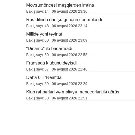
Mövsümöncəsi məşqlərdən imtina
Baxış sayı: 14
06 avqust 2026 23:36
Rus dilində danışdığı üçün cərimələndi
Baxış sayı: 48
06 avqust 2026 23:14
Millidə yeni təyinat
Baxış sayı: 50
06 avqust 2026 23:09
“Dinamo” ilə bacarmadı
Baxış sayı: 50
06 avqust 2026 22:58
Fransada klubunu dəyişdi
Baxış sayı: 57
06 avqust 2026 22:46
Daha 6 il “Real”da
Baxış sayı: 59
06 avqust 2026 22:29
Klub rəhbərləri və maliyyə menecerləri ilə görüş
Baxış sayı: 58
06 avqust 2026 21:51