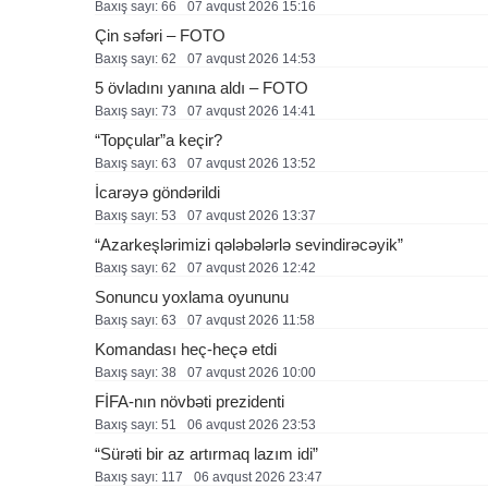
Baxış sayı: 66
07 avqust 2026 15:16
Çin səfəri – FOTO
Baxış sayı: 62
07 avqust 2026 14:53
5 övladını yanına aldı – FOTO
Baxış sayı: 73
07 avqust 2026 14:41
“Topçular”a keçir?
Baxış sayı: 63
07 avqust 2026 13:52
İcarəyə göndərildi
Baxış sayı: 53
07 avqust 2026 13:37
“Azarkeşlərimizi qələbələrlə sevindirəcəyik”
Baxış sayı: 62
07 avqust 2026 12:42
Sonuncu yoxlama oyununu
Baxış sayı: 63
07 avqust 2026 11:58
Komandası heç-heçə etdi
Baxış sayı: 38
07 avqust 2026 10:00
FİFA-nın növbəti prezidenti
Baxış sayı: 51
06 avqust 2026 23:53
“Sürəti bir az artırmaq lazım idi”
Baxış sayı: 117
06 avqust 2026 23:47