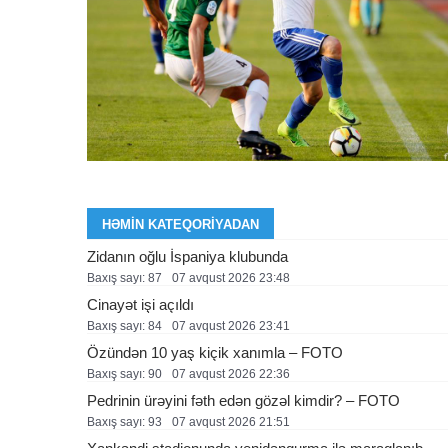
HƏMIN KATEQORIYADAN
Zidanın oğlu İspaniya klubunda
Baxış sayı: 87
07 avqust 2026 23:48
Cinayət işi açıldı
Baxış sayı: 84
07 avqust 2026 23:41
Özündən 10 yaş kiçik xanımla – FOTO
Baxış sayı: 90
07 avqust 2026 22:36
Pedrinin ürəyini fəth edən gözəl kimdir? – FOTO
Baxış sayı: 93
07 avqust 2026 21:51