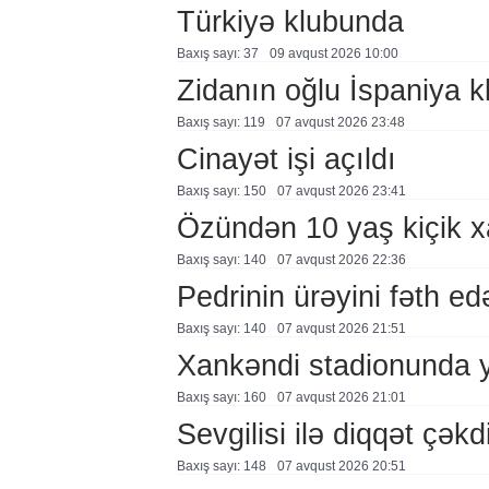
Türkiyə klubunda
Baxış sayı: 37
09 avqust 2026 10:00
Zidanın oğlu İspaniya 
Baxış sayı: 119
07 avqust 2026 23:48
Cinayət işi açıldı
Baxış sayı: 150
07 avqust 2026 23:41
Özündən 10 yaş kiçik 
Baxış sayı: 140
07 avqust 2026 22:36
Pedrinin ürəyini fəth e
Baxış sayı: 140
07 avqust 2026 21:51
Xankəndi stadionunda 
Baxış sayı: 160
07 avqust 2026 21:01
Sevgilisi ilə diqqət çə
Baxış sayı: 148
07 avqust 2026 20:51