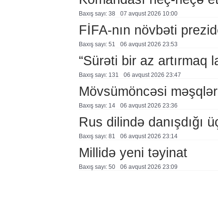
Baxış sayı: 38
07 avqust 2026 10:00
FİFA-nın növbəti prezid
Baxış sayı: 51
06 avqust 2026 23:53
“Sürəti bir az artırmaq l
Baxış sayı: 131
06 avqust 2026 23:47
Mövsümöncəsi məşqlər
Baxış sayı: 14
06 avqust 2026 23:36
Rus dilində danışdığı ü
Baxış sayı: 81
06 avqust 2026 23:14
Millidə yeni təyinat
Baxış sayı: 50
06 avqust 2026 23:09