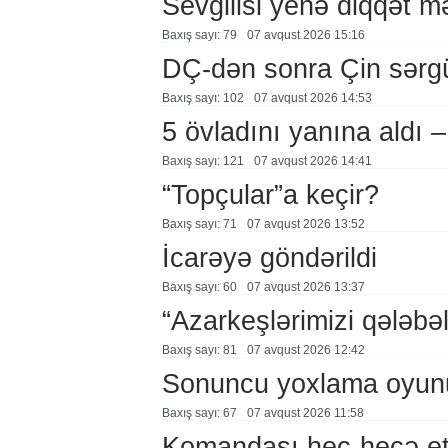
Sevgilisi yenə diqqət 
Baxış sayı: 79
07 avqust 2026 15:16
DÇ-dən sonra Çin sərg
Baxış sayı: 102
07 avqust 2026 14:53
5 övladını yanına aldı
Baxış sayı: 121
07 avqust 2026 14:41
“Topçular”a keçir?
Baxış sayı: 71
07 avqust 2026 13:52
İcarəyə göndərildi
Baxış sayı: 60
07 avqust 2026 13:37
“Azarkeşlərimizi qələbəl
Baxış sayı: 81
07 avqust 2026 12:42
Sonuncu yoxlama oyun
Baxış sayı: 67
07 avqust 2026 11:58
Komandası heç-heçə et