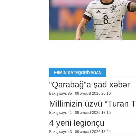
HƏMIN KATEQORIYADAN
“Qarabağ”a şad xəbər
Baxış sayı: 85
09 avqust 2026 20:16
Millimizin üzvü “Turan 
Baxış sayı: 41
09 avqust 2026 17:15
4 yeni legionçu
Baxış sayı: 43
09 avqust 2026 13:24