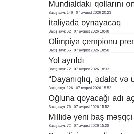
Mundialdakı qollarını 
Baxış sayı: 146
07 avqust 2026 20:23
İtaliyada oynayacaq
Baxış sayı: 62
07 avqust 2026 19:48
Olimpiya çempionu pre
Baxış sayı: 66
07 avqust 2026 18:58
Yol ayrıldı
Baxış sayı: 72
07 avqust 2026 18:33
“Dayanıqlıq, ədalət və 
Baxış sayı: 126
07 avqust 2026 15:52
Oğluna qoyacağı adı a
Baxış sayı: 76
07 avqust 2026 15:52
Millidə yeni baş məşqçi
Baxış sayı: 72
07 avqust 2026 15:28