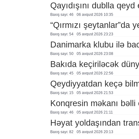
Qayıdışını dublla qeyd 
Baxış sayı: 46
06 avqust 2026 10:35
“Qırmızı şeytanlar”da ye
Baxış sayı: 54
05 avqust 2026 23:23
Danimarka klubu ilə ba
Baxış sayı: 50
05 avqust 2026 23:08
Bakıda keçiriləcək düny
Baxış sayı: 45
05 avqust 2026 22:56
Qeydiyyatdan keçə bil
Baxış sayı: 15
05 avqust 2026 21:53
Konqresin məkanı bəlli 
Baxış sayı: 46
05 avqust 2026 21:11
Həyat yoldaşından trans
Baxış sayı: 82
05 avqust 2026 20:13