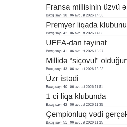
Fransa millisinin üzvü ə
Baxış sayı: 38
06 avqust 2026 14:58
Premyer liqada klubunu
Baxış sayı: 42
06 avqust 2026 14:08
UEFA-dan təyinat
Baxış sayı: 41
06 avqust 2026 13:27
Millidə “siçovul” olduğu
Baxış sayı: 43
06 avqust 2026 13:23
Üzr istədi
Baxış sayı: 40
06 avqust 2026 11:51
1-ci liqa klubunda
Baxış sayı: 42
06 avqust 2026 11:35
Çempionluq vədi gerçə
Baxış sayı: 51
06 avqust 2026 11:25