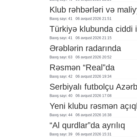
Klub rəhbərləri və maliy
Baxış sayı: 41
06 avqust 2026 21:51
Türkiyə klubunda ciddi i
Baxış sayı: 41
06 avqust 2026 21:15
Ərəblərin radarında
Baxış sayı: 63
06 avqust 2026 20:52
Rəsmən “Real”da
Baxış sayı: 42
06 avqust 2026 19:34
Serbiyalı futbolçu Azə
Baxış sayı: 40
06 avqust 2026 17:08
Yeni klubu rəsmən açıq
Baxış sayı: 44
06 avqust 2026 16:38
“Al qurdlar”da ayrılıq
Baxış sayı: 39
06 avqust 2026 15:31