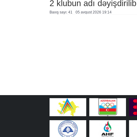
2 klubun adı dəyişdirilib
Baxış sayı: 41
05 avqust 2026 19:14