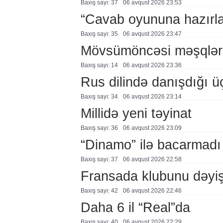
Baxış sayı: 37
06 avqust 2026 23:53
“Cavab oyununa hazırl
Baxış sayı: 35
06 avqust 2026 23:47
Mövsümöncəsi məşqlər
Baxış sayı: 14
06 avqust 2026 23:36
Rus dilində danışdığı ü
Baxış sayı: 34
06 avqust 2026 23:14
Millidə yeni təyinat
Baxış sayı: 36
06 avqust 2026 23:09
“Dinamo” ilə bacarmadı
Baxış sayı: 37
06 avqust 2026 22:58
Fransada klubunu dəyiş
Baxış sayı: 42
06 avqust 2026 22:46
Daha 6 il “Real”da
Baxış sayı: 40
06 avqust 2026 22:29