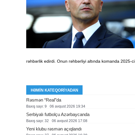
rəhbərlik edirdi. Onun rəhbərliyi altında komanda 2025-ci 
HƏMIN KATEQORIYADAN
Rəsmən “Real”da
Baxış sayı: 9
06 avqust 2026 19:34
Serbiyalı futbolçu Azərbaycanda
Baxış sayı: 32
06 avqust 2026 17:08
Yeni klubu rəsmən açıqlandı