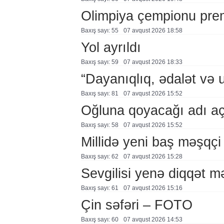
Olimpiya çempionu pre
Baxış sayı: 55
07 avqust 2026 18:58
Yol ayrıldı
Baxış sayı: 59
07 avqust 2026 18:33
“Dayanıqlıq, ədalət və 
Baxış sayı: 81
07 avqust 2026 15:52
Oğluna qoyacağı adı a
Baxış sayı: 58
07 avqust 2026 15:52
Millidə yeni baş məşqçi
Baxış sayı: 62
07 avqust 2026 15:28
Sevgilisi yenə diqqət 
Baxış sayı: 61
07 avqust 2026 15:16
Çin səfəri – FOTO
Baxış sayı: 60
07 avqust 2026 14:53