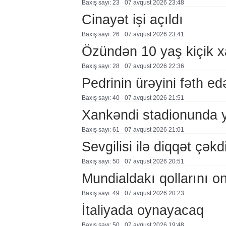
Baxış sayı: 23
07 avqust 2026 23:48
Cinayət işi açıldı
Baxış sayı: 26
07 avqust 2026 23:41
Özündən 10 yaş kiçik 
Baxış sayı: 28
07 avqust 2026 22:36
Pedrinin ürəyini fəth e
Baxış sayı: 40
07 avqust 2026 21:51
Xankəndi stadionunda 
Baxış sayı: 61
07 avqust 2026 21:01
Sevgilisi ilə diqqət çə
Baxış sayı: 50
07 avqust 2026 20:51
Mundialdakı qollarını 
Baxış sayı: 49
07 avqust 2026 20:23
İtaliyada oynayacaq
Baxış sayı: 50
07 avqust 2026 19:48