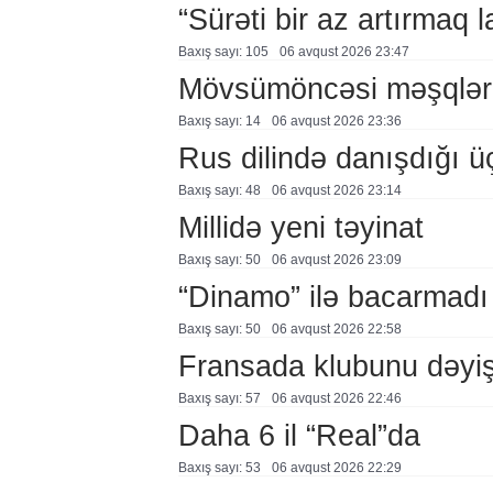
“Sürəti bir az artırmaq l
Baxış sayı: 105
06 avqust 2026 23:47
Mövsümöncəsi məşqlər
Baxış sayı: 14
06 avqust 2026 23:36
Rus dilində danışdığı ü
Baxış sayı: 48
06 avqust 2026 23:14
Millidə yeni təyinat
Baxış sayı: 50
06 avqust 2026 23:09
“Dinamo” ilə bacarmadı
Baxış sayı: 50
06 avqust 2026 22:58
Fransada klubunu dəyiş
Baxış sayı: 57
06 avqust 2026 22:46
Daha 6 il “Real”da
Baxış sayı: 53
06 avqust 2026 22:29