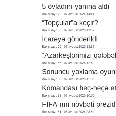
5 övladını yanına aldı
Baxış sayı: 70
07 avqust 2026 14:41
“Topçular”a keçir?
Baxış sayı: 58
07 avqust 2026 13:52
İcarəyə göndərildi
Baxış sayı: 50
07 avqust 2026 13:37
“Azarkeşlərimizi qələbəl
Baxış sayı: 56
07 avqust 2026 12:42
Sonuncu yoxlama oyun
Baxış sayı: 58
07 avqust 2026 11:58
Komandası heç-heçə et
Baxış sayı: 38
07 avqust 2026 10:00
FİFA-nın növbəti prezid
Baxış sayı: 51
06 avqust 2026 23:53