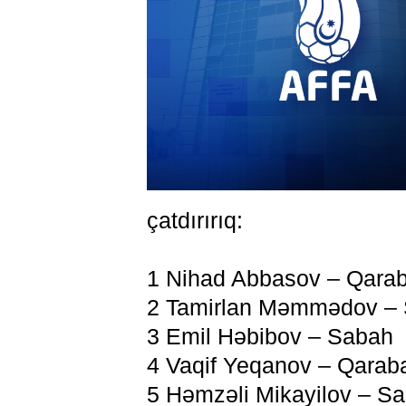
çatdırırıq:
1 Nihad Abbasov – Qara
2 Tamirlan Məmmədov – 
3 Emil Həbibov – Sabah
4 Vaqif Yeqanov – Qarab
5 Həmzəli Mikayilov – S