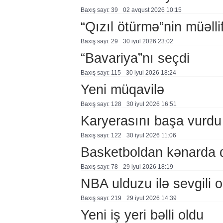
Baxış sayı: 39
02 avqust 2026 10:15
“Qızıl ötürmə”nin müəllif
Baxış sayı: 29
30 i̇yul 2026 23:02
“Bavariya”nı seçdi
Baxış sayı: 115
30 i̇yul 2026 18:24
Yeni müqavilə
Baxış sayı: 128
30 i̇yul 2026 16:51
Karyerasını başa vurdu
Baxış sayı: 122
30 i̇yul 2026 11:06
Basketboldan kənarda 
Baxış sayı: 78
29 i̇yul 2026 18:19
NBA ulduzu ilə sevgili o
Baxış sayı: 219
29 i̇yul 2026 14:39
Yeni iş yeri bəlli oldu