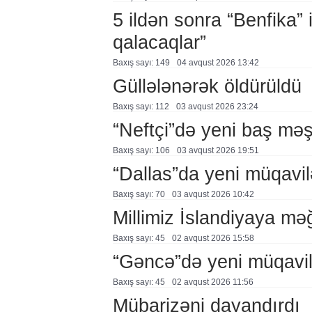
5 ildən sonra “Benfika” 
qalacaqlar”
Baxış sayı: 149
04 avqust 2026 13:42
Güllələnərək öldürüldü
Baxış sayı: 112
03 avqust 2026 23:24
“Neftçi”də yeni baş məş
Baxış sayı: 106
03 avqust 2026 19:51
“Dallas”da yeni müqavil
Baxış sayı: 70
03 avqust 2026 10:42
Millimiz İslandiyaya mə
Baxış sayı: 45
02 avqust 2026 15:58
“Gəncə”də yeni müqavi
Baxış sayı: 45
02 avqust 2026 11:56
Mübarizəni dayandırdı