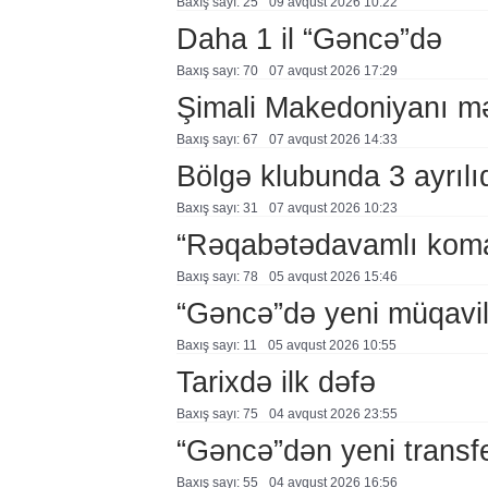
Baxış sayı: 25
09 avqust 2026 10:22
Daha 1 il “Gəncə”də
Baxış sayı: 70
07 avqust 2026 17:29
Şimali Makedoniyanı mə
Baxış sayı: 67
07 avqust 2026 14:33
Bölgə klubunda 3 ayrılı
Baxış sayı: 31
07 avqust 2026 10:23
“Rəqabətədavamlı koma
Baxış sayı: 78
05 avqust 2026 15:46
“Gəncə”də yeni müqavi
Baxış sayı: 11
05 avqust 2026 10:55
Tarixdə ilk dəfə
Baxış sayı: 75
04 avqust 2026 23:55
“Gəncə”dən yeni transf
Baxış sayı: 55
04 avqust 2026 16:56