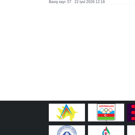
Baxış sayı: 57
22 i̇yul 2026 12:18