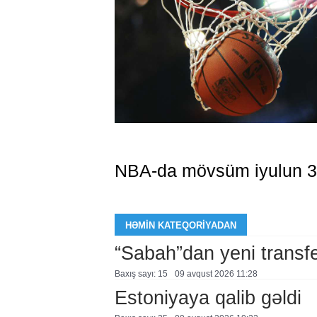
NBA-da mövsüm iyulun 30
HƏMIN KATEQORIYADAN
“Sabah”dan yeni transf
Baxış sayı: 15
09 avqust 2026 11:28
Estoniyaya qalib gəldi