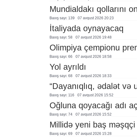
Mundialdakı qollarını 
Baxış sayı: 139
07 avqust 2026 20:23
İtaliyada oynayacaq
Baxış sayı: 58
07 avqust 2026 19:48
Olimpiya çempionu pre
Baxış sayı: 66
07 avqust 2026 18:58
Yol ayrıldı
Baxış sayı: 68
07 avqust 2026 18:33
“Dayanıqlıq, ədalət və 
Baxış sayı: 116
07 avqust 2026 15:52
Oğluna qoyacağı adı a
Baxış sayı: 74
07 avqust 2026 15:52
Millidə yeni baş məşqçi
Baxış sayı: 69
07 avqust 2026 15:28