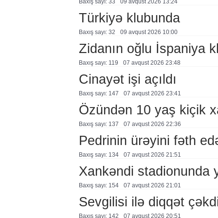
Baxış sayı: 33
09 avqust 2026 13:24
Türkiyə klubunda
Baxış sayı: 32
09 avqust 2026 10:00
Zidanın oğlu İspaniya 
Baxış sayı: 119
07 avqust 2026 23:48
Cinayət işi açıldı
Baxış sayı: 147
07 avqust 2026 23:41
Özündən 10 yaş kiçik 
Baxış sayı: 137
07 avqust 2026 22:36
Pedrinin ürəyini fəth e
Baxış sayı: 134
07 avqust 2026 21:51
Xankəndi stadionunda 
Baxış sayı: 154
07 avqust 2026 21:01
Sevgilisi ilə diqqət çə
Baxış sayı: 142
07 avqust 2026 20:51