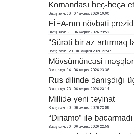
Komandası heç-heçə et
Baxış sayı: 38
07 avqust 2026 10:00
FİFA-nın növbəti prezid
Baxış sayı: 51
06 avqust 2026 23:53
“Sürəti bir az artırmaq l
Baxış sayı: 129
06 avqust 2026 23:47
Mövsümöncəsi məşqlər
Baxış sayı: 14
06 avqust 2026 23:36
Rus dilində danışdığı ü
Baxış sayı: 73
06 avqust 2026 23:14
Millidə yeni təyinat
Baxış sayı: 50
06 avqust 2026 23:09
“Dinamo” ilə bacarmadı
Baxış sayı: 50
06 avqust 2026 22:58