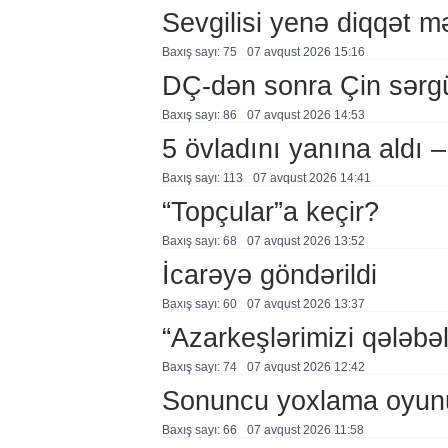
Sevgilisi yenə diqqət 
Baxış sayı: 75
07 avqust 2026 15:16
DÇ-dən sonra Çin sərg
Baxış sayı: 86
07 avqust 2026 14:53
5 övladını yanına aldı
Baxış sayı: 113
07 avqust 2026 14:41
“Topçular”a keçir?
Baxış sayı: 68
07 avqust 2026 13:52
İcarəyə göndərildi
Baxış sayı: 60
07 avqust 2026 13:37
“Azarkeşlərimizi qələbəl
Baxış sayı: 74
07 avqust 2026 12:42
Sonuncu yoxlama oyun
Baxış sayı: 66
07 avqust 2026 11:58