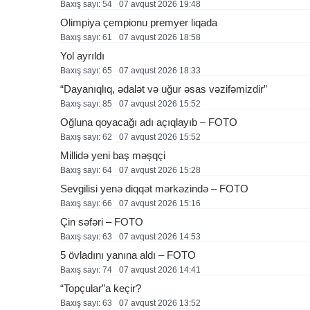
Baxış sayı: 54
07 avqust 2026 19:48
Olimpiya çempionu premyer liqada
Baxış sayı: 61
07 avqust 2026 18:58
Yol ayrıldı
Baxış sayı: 65
07 avqust 2026 18:33
“Dayanıqlıq, ədalət və uğur əsas vəzifəmizdir”
Baxış sayı: 85
07 avqust 2026 15:52
Oğluna qoyacağı adı açıqlayıb – FOTO
Baxış sayı: 62
07 avqust 2026 15:52
Millidə yeni baş məşqçi
Baxış sayı: 64
07 avqust 2026 15:28
Sevgilisi yenə diqqət mərkəzində – FOTO
Baxış sayı: 66
07 avqust 2026 15:16
Çin səfəri – FOTO
Baxış sayı: 63
07 avqust 2026 14:53
5 övladını yanına aldı – FOTO
Baxış sayı: 74
07 avqust 2026 14:41
“Topçular”a keçir?
Baxış sayı: 63
07 avqust 2026 13:52