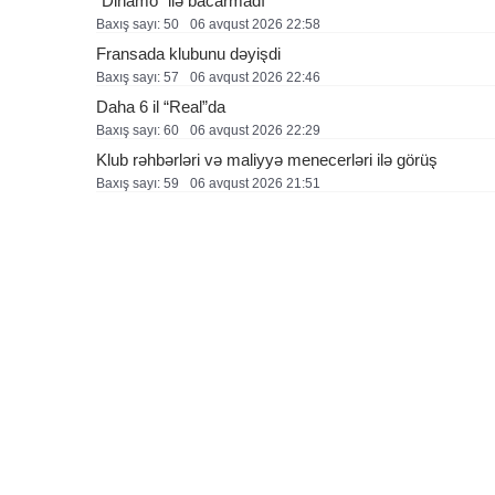
“Dinamo” ilə bacarmadı
Baxış sayı: 50
06 avqust 2026 22:58
Fransada klubunu dəyişdi
Baxış sayı: 57
06 avqust 2026 22:46
Daha 6 il “Real”da
Baxış sayı: 60
06 avqust 2026 22:29
Klub rəhbərləri və maliyyə menecerləri ilə görüş
Baxış sayı: 59
06 avqust 2026 21:51