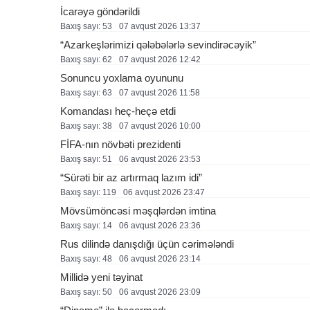
İcarəyə göndərildi
Baxış sayı: 53
07 avqust 2026 13:37
“Azarkeşlərimizi qələbələrlə sevindirəcəyik”
Baxış sayı: 62
07 avqust 2026 12:42
Sonuncu yoxlama oyununu
Baxış sayı: 63
07 avqust 2026 11:58
Komandası heç-heçə etdi
Baxış sayı: 38
07 avqust 2026 10:00
FİFA-nın növbəti prezidenti
Baxış sayı: 51
06 avqust 2026 23:53
“Sürəti bir az artırmaq lazım idi”
Baxış sayı: 119
06 avqust 2026 23:47
Mövsümöncəsi məşqlərdən imtina
Baxış sayı: 14
06 avqust 2026 23:36
Rus dilində danışdığı üçün cərimələndi
Baxış sayı: 48
06 avqust 2026 23:14
Millidə yeni təyinat
Baxış sayı: 50
06 avqust 2026 23:09