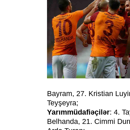
Bayram, 27. Kristian Luy
Teyşeyra;
Yarımmüdafiəçilər
: 4. T
Belhanda, 21. Cimmi Durm