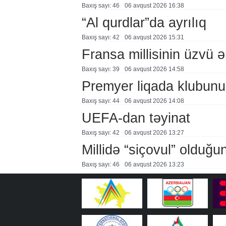
Baxış sayı: 46
06 avqust 2026 16:38
“Al qurdlar”da ayrılıq
Baxış sayı: 42
06 avqust 2026 15:31
Fransa millisinin üzvü ə
Baxış sayı: 39
06 avqust 2026 14:58
Premyer liqada klubunu
Baxış sayı: 44
06 avqust 2026 14:08
UEFA-dan təyinat
Baxış sayı: 42
06 avqust 2026 13:27
Millidə “siçovul” olduğu
Baxış sayı: 46
06 avqust 2026 13:23