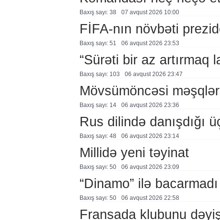
Baxış sayı: 38
07 avqust 2026 10:00
FİFA-nın növbəti prezid
Baxış sayı: 51
06 avqust 2026 23:53
“Sürəti bir az artırmaq l
Baxış sayı: 103
06 avqust 2026 23:47
Mövsümöncəsi məşqlər
Baxış sayı: 14
06 avqust 2026 23:36
Rus dilində danışdığı ü
Baxış sayı: 48
06 avqust 2026 23:14
Millidə yeni təyinat
Baxış sayı: 50
06 avqust 2026 23:09
“Dinamo” ilə bacarmadı
Baxış sayı: 50
06 avqust 2026 22:58
Fransada klubunu dəyiş