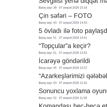
Sevgilisi yenə diqqət 
Baxış sayı: 39
07 avqust 2026 15:16
Çin səfəri – FOTO
Baxış sayı: 43
07 avqust 2026 14:53
5 övladı ilə foto payla
Baxış sayı: 51
07 avqust 2026 14:41
“Topçular”a keçir?
Baxış sayı: 51
07 avqust 2026 13:52
İcarəyə göndərildi
Baxış sayı: 45
07 avqust 2026 13:37
“Azarkeşlərimizi qələbəl
Baxış sayı: 53
07 avqust 2026 12:42
Sonuncu yoxlama oyun
Baxış sayı: 52
07 avqust 2026 11:58
Komandası heç-heçə et