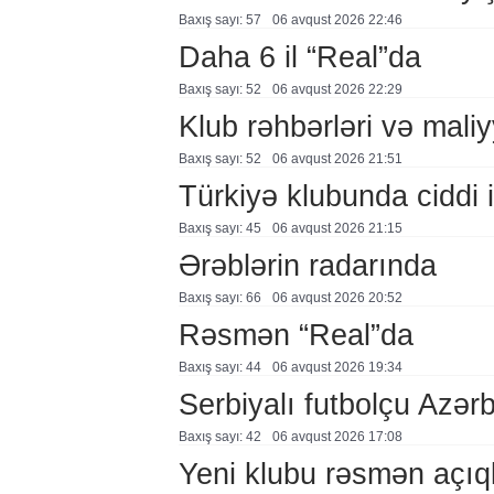
Baxış sayı: 57
06 avqust 2026 22:46
Daha 6 il “Real”da
Baxış sayı: 52
06 avqust 2026 22:29
Klub rəhbərləri və maliy
Baxış sayı: 52
06 avqust 2026 21:51
Türkiyə klubunda ciddi i
Baxış sayı: 45
06 avqust 2026 21:15
Ərəblərin radarında
Baxış sayı: 66
06 avqust 2026 20:52
Rəsmən “Real”da
Baxış sayı: 44
06 avqust 2026 19:34
Serbiyalı futbolçu Azə
Baxış sayı: 42
06 avqust 2026 17:08
Yeni klubu rəsmən açıq