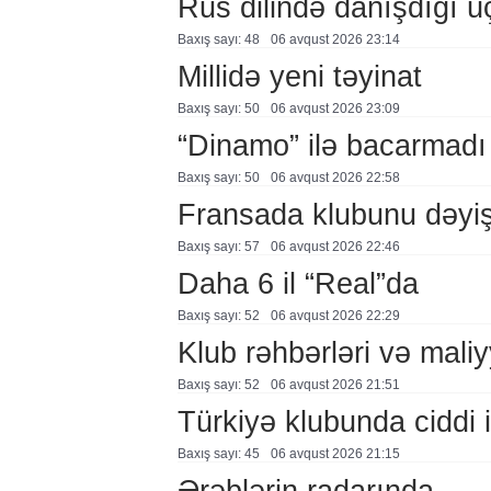
Rus dilində danışdığı ü
Baxış sayı: 48
06 avqust 2026 23:14
Millidə yeni təyinat
Baxış sayı: 50
06 avqust 2026 23:09
“Dinamo” ilə bacarmadı
Baxış sayı: 50
06 avqust 2026 22:58
Fransada klubunu dəyiş
Baxış sayı: 57
06 avqust 2026 22:46
Daha 6 il “Real”da
Baxış sayı: 52
06 avqust 2026 22:29
Klub rəhbərləri və maliy
Baxış sayı: 52
06 avqust 2026 21:51
Türkiyə klubunda ciddi i
Baxış sayı: 45
06 avqust 2026 21:15
Ərəblərin radarında