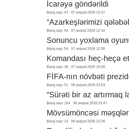
İcarəyə göndərildi
Baxış sayı: 47
07 avqust 2026 13:37
“Azarkeşlərimizi qələbəl
Baxış sayı: 54
07 avqust 2026 12:42
Sonuncu yoxlama oyun
Baxış sayı: 54
07 avqust 2026 11:58
Komandası heç-heçə et
Baxış sayı: 38
07 avqust 2026 10:00
FİFA-nın növbəti prezid
Baxış sayı: 51
06 avqust 2026 23:53
“Sürəti bir az artırmaq l
Baxış sayı: 104
06 avqust 2026 23:47
Mövsümöncəsi məşqlər
Baxış sayı: 14
06 avqust 2026 23:36