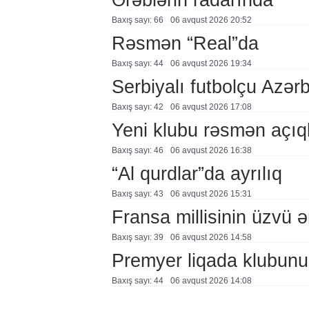
Baxış sayı: 66
06 avqust 2026 20:52
Rəsmən “Real”da
Baxış sayı: 44
06 avqust 2026 19:34
Serbiyalı futbolçu Azə
Baxış sayı: 42
06 avqust 2026 17:08
Yeni klubu rəsmən açıq
Baxış sayı: 46
06 avqust 2026 16:38
“Al qurdlar”da ayrılıq
Baxış sayı: 43
06 avqust 2026 15:31
Fransa millisinin üzvü ə
Baxış sayı: 39
06 avqust 2026 14:58
Premyer liqada klubunu
Baxış sayı: 44
06 avqust 2026 14:08