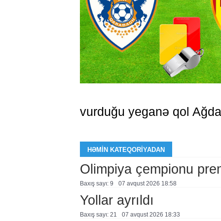
vurduğu yeganə qol Ağda
HƏMIN KATEQORIYADAN
Olimpiya çempionu pre
Baxış sayı: 9
07 avqust 2026 18:58
Yollar ayrıldı
Baxış sayı: 21
07 avqust 2026 18:33