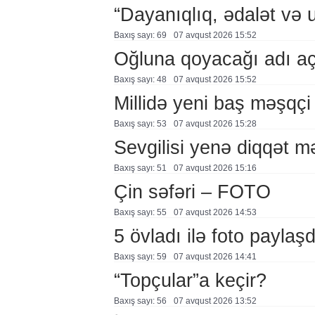
“Dayanıqlıq, ədalət və 
Baxış sayı: 69
07 avqust 2026 15:52
Oğluna qoyacağı adı a
Baxış sayı: 48
07 avqust 2026 15:52
Millidə yeni baş məşqçi
Baxış sayı: 53
07 avqust 2026 15:28
Sevgilisi yenə diqqət 
Baxış sayı: 51
07 avqust 2026 15:16
Çin səfəri – FOTO
Baxış sayı: 55
07 avqust 2026 14:53
5 övladı ilə foto payla
Baxış sayı: 59
07 avqust 2026 14:41
“Topçular”a keçir?
Baxış sayı: 56
07 avqust 2026 13:52