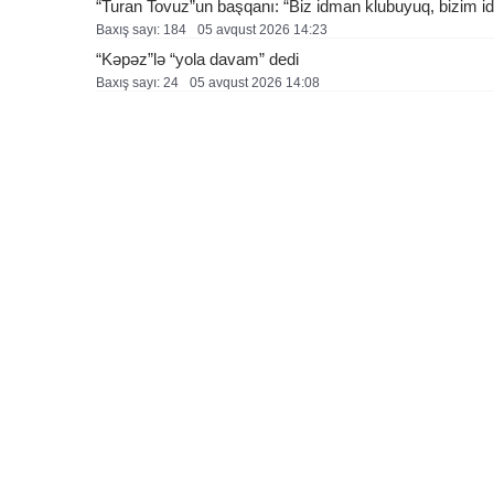
“Turan Tovuz”un başqanı: “Biz idman klubuyuq, bizim ide
Baxış sayı: 184
05 avqust 2026 14:23
“Kəpəz”lə “yola davam” dedi
Baxış sayı: 24
05 avqust 2026 14:08