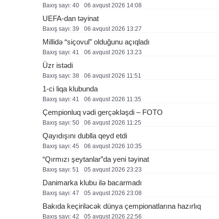
Baxış sayı: 40
06 avqust 2026 14:08
UEFA-dan təyinat
Baxış sayı: 39
06 avqust 2026 13:27
Millidə “siçovul” olduğunu açıqladı
Baxış sayı: 41
06 avqust 2026 13:23
Üzr istədi
Baxış sayı: 38
06 avqust 2026 11:51
1-ci liqa klubunda
Baxış sayı: 41
06 avqust 2026 11:35
Çempionluq vədi gerçəkləşdi – FOTO
Baxış sayı: 50
06 avqust 2026 11:25
Qayıdışını dublla qeyd etdi
Baxış sayı: 45
06 avqust 2026 10:35
“Qırmızı şeytanlar”da yeni təyinat
Baxış sayı: 51
05 avqust 2026 23:23
Danimarka klubu ilə bacarmadı
Baxış sayı: 47
05 avqust 2026 23:08
Bakıda keçiriləcək dünya çempionatlarına hazırlıq
Baxış sayı: 42
05 avqust 2026 22:56