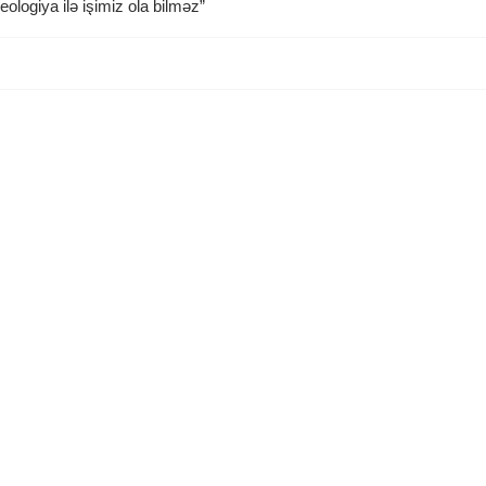
ologiya ilə işimiz ola bilməz”