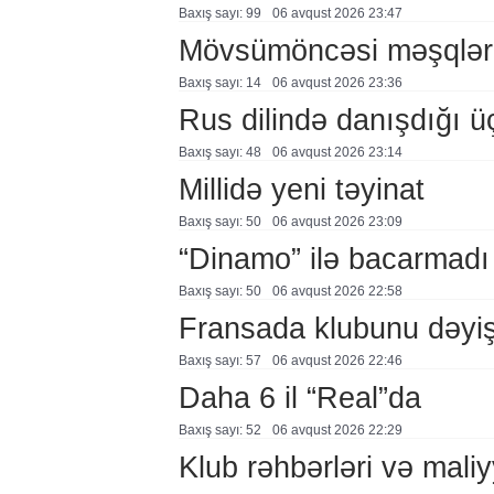
Baxış sayı: 99
06 avqust 2026 23:47
Mövsümöncəsi məşqlər
Baxış sayı: 14
06 avqust 2026 23:36
Rus dilində danışdığı ü
Baxış sayı: 48
06 avqust 2026 23:14
Millidə yeni təyinat
Baxış sayı: 50
06 avqust 2026 23:09
“Dinamo” ilə bacarmadı
Baxış sayı: 50
06 avqust 2026 22:58
Fransada klubunu dəyiş
Baxış sayı: 57
06 avqust 2026 22:46
Daha 6 il “Real”da
Baxış sayı: 52
06 avqust 2026 22:29
Klub rəhbərləri və maliy