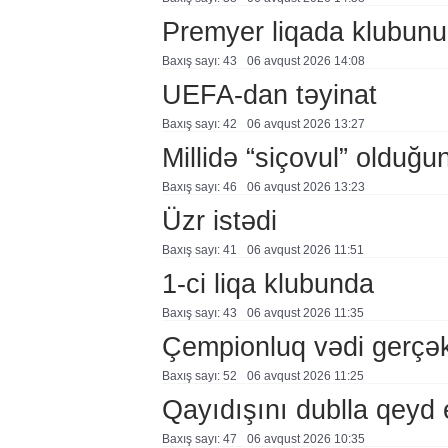
Premyer liqada klubunu
Baxış sayı: 43
06 avqust 2026 14:08
UEFA-dan təyinat
Baxış sayı: 42
06 avqust 2026 13:27
Millidə “siçovul” olduğu
Baxış sayı: 46
06 avqust 2026 13:23
Üzr istədi
Baxış sayı: 41
06 avqust 2026 11:51
1-ci liqa klubunda
Baxış sayı: 43
06 avqust 2026 11:35
Çempionluq vədi gerçə
Baxış sayı: 52
06 avqust 2026 11:25
Qayıdışını dublla qeyd 
Baxış sayı: 47
06 avqust 2026 10:35