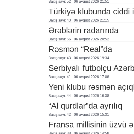
Baxış sayı: 52
06 avqust 2026 21:51
Türkiyə klubunda ciddi i
Baxış sayı: 43
06 avqust 2026 21:15
Ərəblərin radarında
Baxış sayı: 66
06 avqust 2026 20:52
Rəsmən “Real”da
Baxış sayı: 43
06 avqust 2026 19:34
Serbiyalı futbolçu Azə
Baxış sayı: 41
06 avqust 2026 17:08
Yeni klubu rəsmən açıq
Baxış sayı: 44
06 avqust 2026 16:38
“Al qurdlar”da ayrılıq
Baxış sayı: 42
06 avqust 2026 15:31
Fransa millisinin üzvü ə
Baxış sayı: 38
06 avqust 2026 14:58