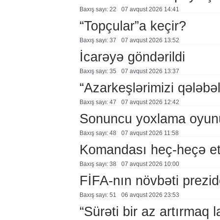
Baxış sayı: 22
07 avqust 2026 14:41
“Topçular”a keçir?
Baxış sayı: 37
07 avqust 2026 13:52
İcarəyə göndərildi
Baxış sayı: 35
07 avqust 2026 13:37
“Azarkeşlərimizi qələbəl
Baxış sayı: 47
07 avqust 2026 12:42
Sonuncu yoxlama oyun
Baxış sayı: 48
07 avqust 2026 11:58
Komandası heç-heçə et
Baxış sayı: 38
07 avqust 2026 10:00
FİFA-nın növbəti prezid
Baxış sayı: 51
06 avqust 2026 23:53
“Sürəti bir az artırmaq l