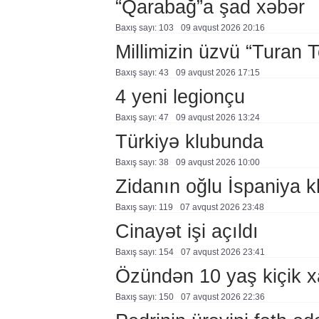
“Qarabağ”a şad xəbər
Baxış sayı: 103
09 avqust 2026 20:16
Millimizin üzvü “Turan 
Baxış sayı: 43
09 avqust 2026 17:15
4 yeni legionçu
Baxış sayı: 47
09 avqust 2026 13:24
Türkiyə klubunda
Baxış sayı: 38
09 avqust 2026 10:00
Zidanın oğlu İspaniya 
Baxış sayı: 119
07 avqust 2026 23:48
Cinayət işi açıldı
Baxış sayı: 154
07 avqust 2026 23:41
Özündən 10 yaş kiçik 
Baxış sayı: 150
07 avqust 2026 22:36