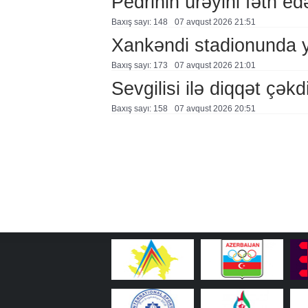
Pedrinin ürəyini fəth e
Baxış sayı: 148
07 avqust 2026 21:51
Xankəndi stadionunda 
Baxış sayı: 173
07 avqust 2026 21:01
Sevgilisi ilə diqqət çə
Baxış sayı: 158
07 avqust 2026 20:51