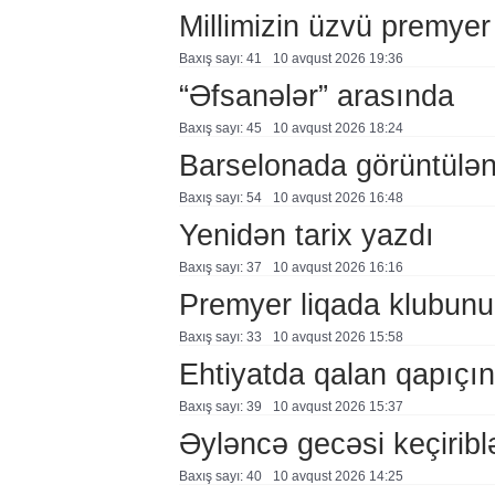
Millimizin üzvü premyer
Baxış sayı: 41
10 avqust 2026 19:36
“Əfsanələr” arasında
Baxış sayı: 45
10 avqust 2026 18:24
Barselonada görüntülən
Baxış sayı: 54
10 avqust 2026 16:48
Yenidən tarix yazdı
Baxış sayı: 37
10 avqust 2026 16:16
Premyer liqada klubunu
Baxış sayı: 33
10 avqust 2026 15:58
Ehtiyatda qalan qapıçın
Baxış sayı: 39
10 avqust 2026 15:37
Əyləncə gecəsi keçirib
Baxış sayı: 40
10 avqust 2026 14:25