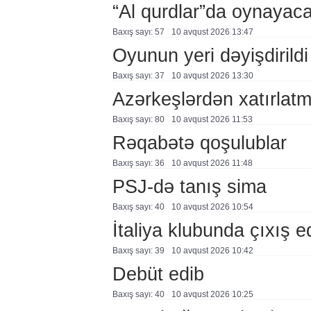
“Al qurdlar”da oynayac
Baxış sayı: 57
10 avqust 2026 13:47
Oyunun yeri dəyişdirildi
Baxış sayı: 37
10 avqust 2026 13:30
Azərkeşlərdən xatırla
Baxış sayı: 80
10 avqust 2026 11:53
Rəqabətə qoşulublar
Baxış sayı: 36
10 avqust 2026 11:48
PSJ-də tanış sima
Baxış sayı: 40
10 avqust 2026 10:54
İtaliya klubunda çıxış 
Baxış sayı: 39
10 avqust 2026 10:42
Debüt edib
Baxış sayı: 40
10 avqust 2026 10:25