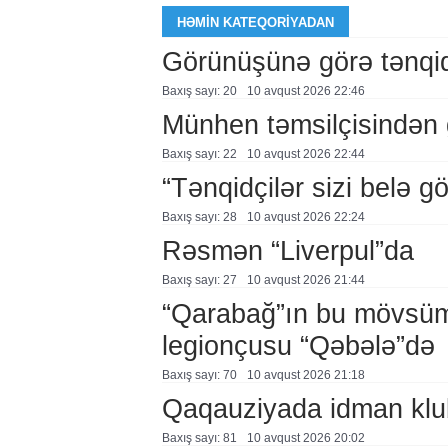
HƏMIN KATEQORIYADAN
Görünüşünə görə tənqid
Baxış sayı: 20
10 avqust 2026 22:46
Münhen təmsilçisindən 
Baxış sayı: 22
10 avqust 2026 22:44
“Tənqidçilər sizi belə 
Baxış sayı: 28
10 avqust 2026 22:24
Rəsmən “Liverpul”da
Baxış sayı: 27
10 avqust 2026 21:44
“Qarabağ”ın bu mövsüm
legionçusu “Qəbələ”də
Baxış sayı: 70
10 avqust 2026 21:18
Qaqauziyada idman klubl
Baxış sayı: 81
10 avqust 2026 20:02