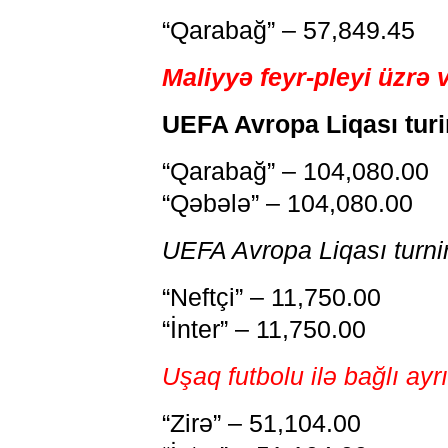
“Qarabağ” – 57,849.45
Maliyyə feyr-pleyi üzrə 
UEFA Avropa Liqası turi
“Qarabağ” – 104,080.00
“Qəbələ” – 104,080.00
UEFA Avropa Liqası turnir
“Neftçi” – 11,750.00
“İnter” – 11,750.00
Uşaq futbolu ilə bağlı ayr
“Zirə” – 51,104.00