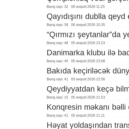
Baxış sayı: 32
06 avqust 2026 11:25
Qayıdışını dublla qeyd 
Baxış sayı: 39
06 avqust 2026 10:35
“Qırmızı şeytanlar”da ye
Baxış sayı: 48
05 avqust 2026 23:23
Danimarka klubu ilə ba
Baxış sayı: 45
05 avqust 2026 23:08
Bakıda keçiriləcək düny
Baxış sayı: 41
05 avqust 2026 22:56
Qeydiyyatdan keçə bil
Baxış sayı: 15
05 avqust 2026 21:53
Konqresin məkanı bəlli 
Baxış sayı: 41
05 avqust 2026 21:11
Həyat yoldaşından trans