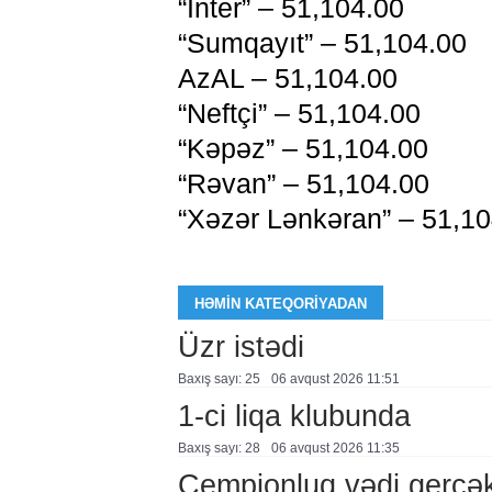
“İnter” – 51,104.00
“Sumqayıt” – 51,104.00
AzAL – 51,104.00
“Neftçi” – 51,104.00
“Kəpəz” – 51,104.00
“Rəvan” – 51,104.00
“Xəzər Lənkəran” – 51,10
HƏMIN KATEQORIYADAN
Üzr istədi
Baxış sayı: 25
06 avqust 2026 11:51
1-ci liqa klubunda
Baxış sayı: 28
06 avqust 2026 11:35
Çempionluq vədi gerçə