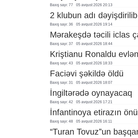
Baxış sayı: 77
05 avqust 2026 20:13
2 klubun adı dəyişdirilib
Baxış sayı: 36
05 avqust 2026 19:14
Mərakeşdə təcili iclas ç
Baxış sayı: 37
05 avqust 2026 18:44
Kriştianu Ronaldu evlən
Baxış sayı: 43
05 avqust 2026 18:33
Faciəvi şəkildə öldü
Baxış sayı: 31
05 avqust 2026 18:07
İngiltərədə oynayacaq
Baxış sayı: 42
05 avqust 2026 17:21
İnfantinoya etirazın ön
Baxış sayı: 48
05 avqust 2026 16:11
“Turan Tovuz”un başqanı