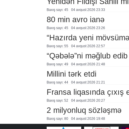
Yenidən Fildişi Sahili mi
Baxış sayı: 45
04 avqust 2026 23:33
80 min avro ianə
Baxış sayı: 45
04 avqust 2026 23:26
“Hazırda yeni mövsümə h
Baxış sayı: 55
04 avqust 2026 22:57
“Qəbələ”ni məğlub edib
Baxış sayı: 49
04 avqust 2026 21:48
Millini tərk etdi
Baxış sayı: 44
04 avqust 2026 21:21
Fransa liqasında çıxış
Baxış sayı: 52
04 avqust 2026 20:27
2 milyonluq sözləşmə
Baxış sayı: 80
04 avqust 2026 19:48