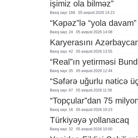
işimiz ola bilməz”
Baxış sayı: 168
05 avqust 2026 14:23
“Kəpəz”lə “yola davam”
Baxış sayı: 24
05 avqust 2026 14:08
Karyerasını Azərbayca
Baxış sayı: 42
05 avqust 2026 13:55
“Real”ın yetirməsi Bund
Baxış sayı: 35
05 avqust 2026 12:44
“Səfərə uğurlu nəticə üç
Baxış sayı: 67
05 avqust 2026 11:56
“Topçular”dan 75 milyon
Baxış sayı: 16
05 avqust 2026 10:23
Türkiyəyə yollanacaq
Baxış sayı: 32
05 avqust 2026 10:00