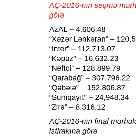
AÇ-2016-nın seçmə mərhəl
görə
AzAL – 4,606.48
“Xəzər Lənkəran” – 120,
“İnter” – 112,713.07
“Kəpəz” – 16,632.23
“Neftçi” – 128,899.79
“Qarabağ” – 307,796.22
“Qəbələ” – 152,806.87
“Sumqayıt” – 24,948.34
“Zirə” – 8,316.12
AÇ-2016-nın final mərhəl
iştirakına görə