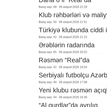
Baxış sayı: 49
06 avqust 2026 22:29
Klub rəhbərləri və maliy
Baxış sayı: 50
06 avqust 2026 21:51
Türkiyə klubunda ciddi i
Baxış sayı: 42
06 avqust 2026 21:15
Ərəblərin radarında
Baxış sayı: 65
06 avqust 2026 20:52
Rəsmən “Real”da
Baxış sayı: 42
06 avqust 2026 19:34
Serbiyalı futbolçu Azə
Baxış sayı: 40
06 avqust 2026 17:08
Yeni klubu rəsmən açıq
Baxış sayı: 44
06 avqust 2026 16:38
“Al qurdlar”da ayrılıq