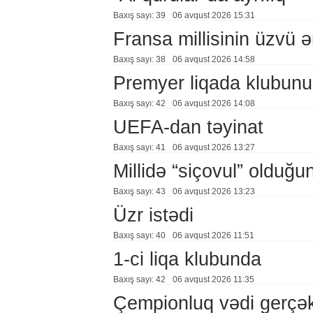
Baxış sayı: 39
06 avqust 2026 15:31
Fransa millisinin üzvü ə
Baxış sayı: 38
06 avqust 2026 14:58
Premyer liqada klubunu
Baxış sayı: 42
06 avqust 2026 14:08
UEFA-dan təyinat
Baxış sayı: 41
06 avqust 2026 13:27
Millidə “siçovul” olduğu
Baxış sayı: 43
06 avqust 2026 13:23
Üzr istədi
Baxış sayı: 40
06 avqust 2026 11:51
1-ci liqa klubunda
Baxış sayı: 42
06 avqust 2026 11:35
Çempionluq vədi gerçə