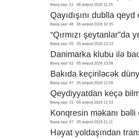
Baxış sayı: 51
06 avqust 2026 11:25
Qayıdışını dublla qeyd 
Baxış sayı: 46
06 avqust 2026 10:35
“Qırmızı şeytanlar”da ye
Baxış sayı: 55
05 avqust 2026 23:23
Danimarka klubu ilə ba
Baxış sayı: 52
05 avqust 2026 23:08
Bakıda keçiriləcək düny
Baxış sayı: 47
05 avqust 2026 22:56
Qeydiyyatdan keçə bil
Baxış sayı: 15
05 avqust 2026 21:53
Konqresin məkanı bəlli 
Baxış sayı: 47
05 avqust 2026 21:11
Həyat yoldaşından trans