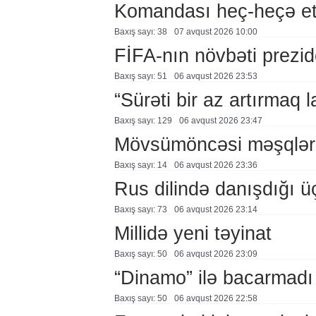
Komandası heç-heçə et
Baxış sayı: 38
07 avqust 2026 10:00
FİFA-nın növbəti prezid
Baxış sayı: 51
06 avqust 2026 23:53
“Sürəti bir az artırmaq l
Baxış sayı: 129
06 avqust 2026 23:47
Mövsümöncəsi məşqlər
Baxış sayı: 14
06 avqust 2026 23:36
Rus dilində danışdığı ü
Baxış sayı: 73
06 avqust 2026 23:14
Millidə yeni təyinat
Baxış sayı: 50
06 avqust 2026 23:09
“Dinamo” ilə bacarmadı
Baxış sayı: 50
06 avqust 2026 22:58