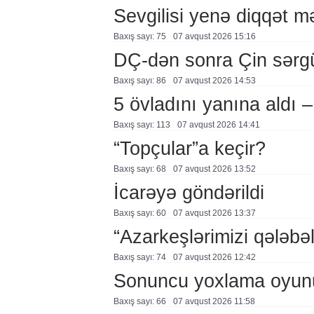
Sevgilisi yenə diqqət 
Baxış sayı: 75
07 avqust 2026 15:16
DÇ-dən sonra Çin sərg
Baxış sayı: 86
07 avqust 2026 14:53
5 övladını yanına aldı
Baxış sayı: 113
07 avqust 2026 14:41
“Topçular”a keçir?
Baxış sayı: 68
07 avqust 2026 13:52
İcarəyə göndərildi
Baxış sayı: 60
07 avqust 2026 13:37
“Azarkeşlərimizi qələbəl
Baxış sayı: 74
07 avqust 2026 12:42
Sonuncu yoxlama oyun
Baxış sayı: 66
07 avqust 2026 11:58