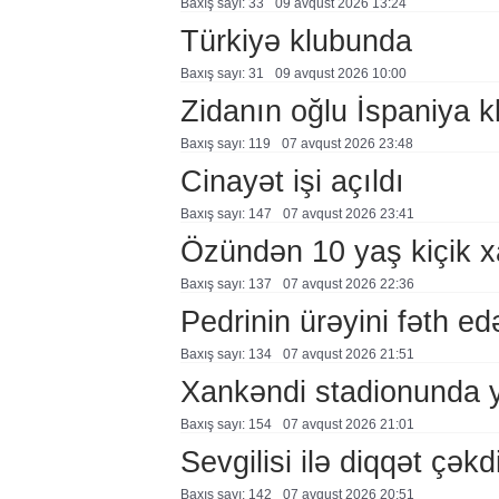
Baxış sayı: 33
09 avqust 2026 13:24
Türkiyə klubunda
Baxış sayı: 31
09 avqust 2026 10:00
Zidanın oğlu İspaniya 
Baxış sayı: 119
07 avqust 2026 23:48
Cinayət işi açıldı
Baxış sayı: 147
07 avqust 2026 23:41
Özündən 10 yaş kiçik 
Baxış sayı: 137
07 avqust 2026 22:36
Pedrinin ürəyini fəth e
Baxış sayı: 134
07 avqust 2026 21:51
Xankəndi stadionunda 
Baxış sayı: 154
07 avqust 2026 21:01
Sevgilisi ilə diqqət çə
Baxış sayı: 142
07 avqust 2026 20:51