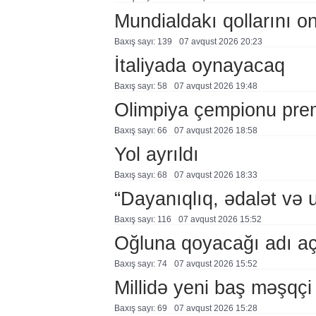
Mundialdakı qollarını 
Baxış sayı: 139
07 avqust 2026 20:23
İtaliyada oynayacaq
Baxış sayı: 58
07 avqust 2026 19:48
Olimpiya çempionu pre
Baxış sayı: 66
07 avqust 2026 18:58
Yol ayrıldı
Baxış sayı: 68
07 avqust 2026 18:33
“Dayanıqlıq, ədalət və 
Baxış sayı: 116
07 avqust 2026 15:52
Oğluna qoyacağı adı a
Baxış sayı: 74
07 avqust 2026 15:52
Millidə yeni baş məşqçi
Baxış sayı: 69
07 avqust 2026 15:28