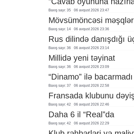
“Cavab oyununa hazırl
Baxış sayı: 35
06 avqust 2026 23:47
Mövsümöncəsi məşqlər
Baxış sayı: 14
06 avqust 2026 23:36
Rus dilində danışdığı ü
Baxış sayı: 36
06 avqust 2026 23:14
Millidə yeni təyinat
Baxış sayı: 36
06 avqust 2026 23:09
“Dinamo” ilə bacarmadı
Baxış sayı: 37
06 avqust 2026 22:58
Fransada klubunu dəyiş
Baxış sayı: 42
06 avqust 2026 22:46
Daha 6 il “Real”da
Baxış sayı: 42
06 avqust 2026 22:29
Klub rəhbərləri və maliy