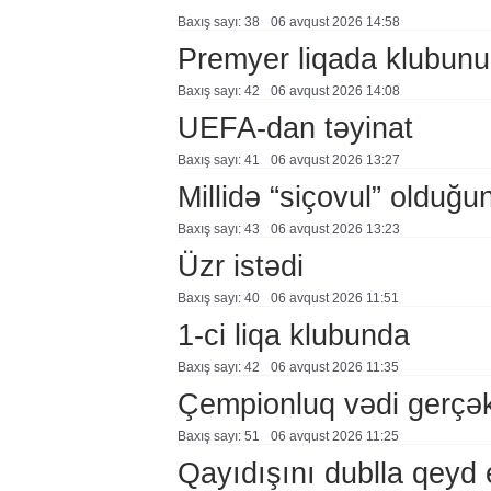
Baxış sayı: 38
06 avqust 2026 14:58
Premyer liqada klubunu
Baxış sayı: 42
06 avqust 2026 14:08
UEFA-dan təyinat
Baxış sayı: 41
06 avqust 2026 13:27
Millidə “siçovul” olduğu
Baxış sayı: 43
06 avqust 2026 13:23
Üzr istədi
Baxış sayı: 40
06 avqust 2026 11:51
1-ci liqa klubunda
Baxış sayı: 42
06 avqust 2026 11:35
Çempionluq vədi gerçə
Baxış sayı: 51
06 avqust 2026 11:25
Qayıdışını dublla qeyd 