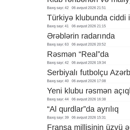
Baxış sayı: 42
06 avqust 2026 21:51
Türkiyə klubunda ciddi i
Baxış sayı: 41
06 avqust 2026 21:15
Ərəblərin radarında
Baxış sayı: 63
06 avqust 2026 20:52
Rəsmən “Real”da
Baxış sayı: 42
06 avqust 2026 19:34
Serbiyalı futbolçu Azə
Baxış sayı: 40
06 avqust 2026 17:08
Yeni klubu rəsmən açıq
Baxış sayı: 44
06 avqust 2026 16:38
“Al qurdlar”da ayrılıq
Baxış sayı: 39
06 avqust 2026 15:31
Fransa millisinin üzvü ə