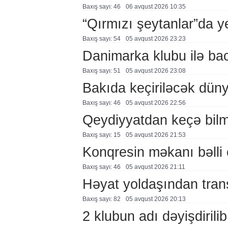
Baxış sayı: 46
06 avqust 2026 10:35
“Qırmızı şeytanlar”da ye
Baxış sayı: 54
05 avqust 2026 23:23
Danimarka klubu ilə ba
Baxış sayı: 51
05 avqust 2026 23:08
Bakıda keçiriləcək düny
Baxış sayı: 46
05 avqust 2026 22:56
Qeydiyyatdan keçə bil
Baxış sayı: 15
05 avqust 2026 21:53
Konqresin məkanı bəlli 
Baxış sayı: 46
05 avqust 2026 21:11
Həyat yoldaşından trans
Baxış sayı: 82
05 avqust 2026 20:13
2 klubun adı dəyişdirilib