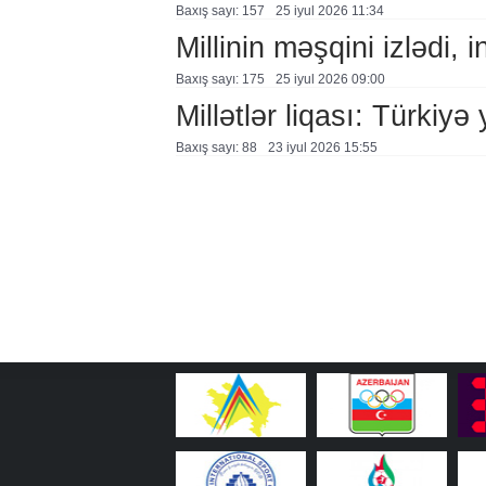
Baxış sayı: 157
25 i̇yul 2026 11:34
Millinin məşqini izlədi, 
Baxış sayı: 175
25 i̇yul 2026 09:00
Millətlər liqası: Türkiyə
Baxış sayı: 88
23 i̇yul 2026 15:55