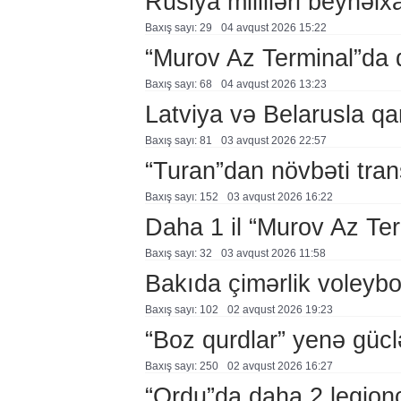
Rusiya milliləri beynəlx
Baxış sayı: 29
04 avqust 2026 15:22
“Murov Az Terminal”da
Baxış sayı: 68
04 avqust 2026 13:23
Latviya və Belarusla qa
Baxış sayı: 81
03 avqust 2026 22:57
“Turan”dan növbəti tran
Baxış sayı: 152
03 avqust 2026 16:22
Daha 1 il “Murov Az Te
Baxış sayı: 32
03 avqust 2026 11:58
Bakıda çimərlik voleybo
Baxış sayı: 102
02 avqust 2026 19:23
“Boz qurdlar” yenə gücl
Baxış sayı: 250
02 avqust 2026 16:27
“Ordu”da daha 2 legion