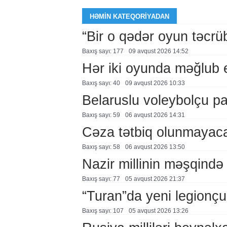
HƏMIN KATEQORIYADAN
“Bir o qədər oyun təcrü
Baxış sayı: 177
09 avqust 2026 14:52
Hər iki oyunda məğlub 
Baxış sayı: 40
09 avqust 2026 10:33
Belaruslu voleybolçu pa
Baxış sayı: 59
06 avqust 2026 14:31
Cəza tətbiq olunmayac
Baxış sayı: 58
06 avqust 2026 13:50
Nazir millinin məşqində 
Baxış sayı: 77
05 avqust 2026 21:37
“Turan”da yeni legionçu
Baxış sayı: 107
05 avqust 2026 13:26