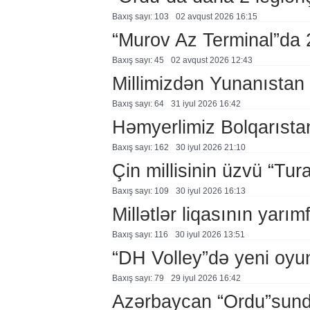
Baxış sayı: 103
02 avqust 2026 16:15
“Murov Az Terminal”da
Baxış sayı: 45
02 avqust 2026 12:43
Millimizdən Yunanıstan
Baxış sayı: 64
31 i̇yul 2026 16:42
Həmyerlimiz Bolqarısta
Baxış sayı: 162
30 i̇yul 2026 21:10
Çin millisinin üzvü “Tur
Baxış sayı: 109
30 i̇yul 2026 16:13
Millətlər liqasının yarım
Baxış sayı: 116
30 i̇yul 2026 13:51
“DH Volley”də yeni oyu
Baxış sayı: 79
29 i̇yul 2026 16:42
Azərbaycan “Ordu”sunda