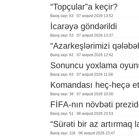
“Topçular”a keçir?
Baxış sayı: 63
07 avqust 2026 13:52
İcarəyə göndərildi
Baxış sayı: 53
07 avqust 2026 13:37
“Azarkeşlərimizi qələbəl
Baxış sayı: 62
07 avqust 2026 12:42
Sonuncu yoxlama oyun
Baxış sayı: 63
07 avqust 2026 11:58
Komandası heç-heçə et
Baxış sayı: 38
07 avqust 2026 10:00
FİFA-nın növbəti prezid
Baxış sayı: 51
06 avqust 2026 23:53
“Sürəti bir az artırmaq l
Baxış sayı: 118
06 avqust 2026 23:47