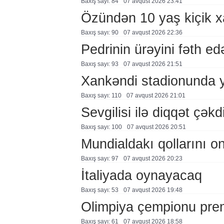
Baxış sayı: 84
07 avqust 2026 23:41
Özündən 10 yaş kiçik 
Baxış sayı: 90
07 avqust 2026 22:36
Pedrinin ürəyini fəth e
Baxış sayı: 93
07 avqust 2026 21:51
Xankəndi stadionunda 
Baxış sayı: 110
07 avqust 2026 21:01
Sevgilisi ilə diqqət çə
Baxış sayı: 100
07 avqust 2026 20:51
Mundialdakı qollarını 
Baxış sayı: 97
07 avqust 2026 20:23
İtaliyada oynayacaq
Baxış sayı: 53
07 avqust 2026 19:48
Olimpiya çempionu pre
Baxış sayı: 61
07 avqust 2026 18:58