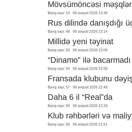
Mövsümöncəsi məşqlər
Baxış sayı: 14
06 avqust 2026 23:36
Rus dilində danışdığı ü
Baxış sayı: 48
06 avqust 2026 23:14
Millidə yeni təyinat
Baxış sayı: 50
06 avqust 2026 23:09
“Dinamo” ilə bacarmadı
Baxış sayı: 50
06 avqust 2026 22:58
Fransada klubunu dəyiş
Baxış sayı: 57
06 avqust 2026 22:46
Daha 6 il “Real”da
Baxış sayı: 59
06 avqust 2026 22:29
Klub rəhbərləri və maliy
Baxış sayı: 58
06 avqust 2026 21:51