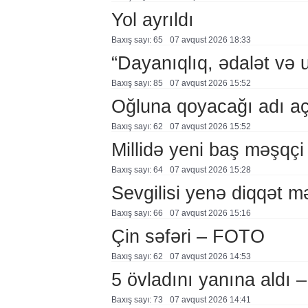
Yol ayrıldı
Baxış sayı: 65
07 avqust 2026 18:33
“Dayanıqlıq, ədalət və 
Baxış sayı: 85
07 avqust 2026 15:52
Oğluna qoyacağı adı a
Baxış sayı: 62
07 avqust 2026 15:52
Millidə yeni baş məşqçi
Baxış sayı: 64
07 avqust 2026 15:28
Sevgilisi yenə diqqət 
Baxış sayı: 66
07 avqust 2026 15:16
Çin səfəri – FOTO
Baxış sayı: 62
07 avqust 2026 14:53
5 övladını yanına aldı
Baxış sayı: 73
07 avqust 2026 14:41