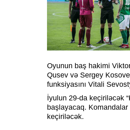
Oyunun baş hakimi Viktor
Qusev və Sergey Kosove
funksiyasını Vitali Sevost
İyulun 29-da keçiriləcək 
başlayacaq. Komandalar a
keçiriləcək.