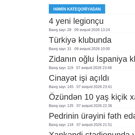
HƏMIN KATEQORIYADAN
4 yeni legionçu
Baxış sayı: 28
09 avqust 2026 13:24
Türkiyə klubunda
Baxış sayı: 31
09 avqust 2026 10:00
Zidanın oğlu İspaniya 
Baxış sayı: 119
07 avqust 2026 23:48
Cinayət işi açıldı
Baxış sayı: 145
07 avqust 2026 23:41
Özündən 10 yaş kiçik 
Baxış sayı: 135
07 avqust 2026 22:36
Pedrinin ürəyini fəth e
Baxış sayı: 134
07 avqust 2026 21:51
Xankəndi stadionunda 