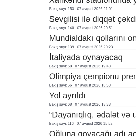
Baxış sayı: 153
07 avqust 2026 21:01
Sevgilisi ilə diqqət çə
Baxış sayı: 140
07 avqust 2026 20:51
Mundialdakı qollarını 
Baxış sayı: 139
07 avqust 2026 20:23
İtaliyada oynayacaq
Baxış sayı: 58
07 avqust 2026 19:48
Olimpiya çempionu pre
Baxış sayı: 66
07 avqust 2026 18:58
Yol ayrıldı
Baxış sayı: 68
07 avqust 2026 18:33
“Dayanıqlıq, ədalət və 
Baxış sayı: 116
07 avqust 2026 15:52
Oğluna qoyacağı adı a