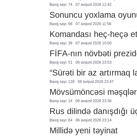
Baxış sayı: 74
07 avqust 2026 12:42
Sonuncu yoxlama oyun
Baxış sayı: 66
07 avqust 2026 11:58
Komandası heç-heçə et
Baxış sayı: 38
07 avqust 2026 10:00
FİFA-nın növbəti prezid
Baxış sayı: 51
06 avqust 2026 23:53
“Sürəti bir az artırmaq l
Baxış sayı: 128
06 avqust 2026 23:47
Mövsümöncəsi məşqlər
Baxış sayı: 14
06 avqust 2026 23:36
Rus dilində danışdığı ü
Baxış sayı: 64
06 avqust 2026 23:14
Millidə yeni təyinat