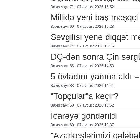
Baxış sayı: 71
07 avqust 2026 15:52
Millidə yeni baş məşqçi
Baxış sayı: 69
07 avqust 2026 15:28
Sevgilisi yenə diqqət 
Baxış sayı: 74
07 avqust 2026 15:16
DÇ-dən sonra Çin sərg
Baxış sayı: 66
07 avqust 2026 14:53
5 övladını yanına aldı
Baxış sayı: 88
07 avqust 2026 14:41
“Topçular”a keçir?
Baxış sayı: 68
07 avqust 2026 13:52
İcarəyə göndərildi
Baxış sayı: 60
07 avqust 2026 13:37
“Azarkeşlərimizi qələbəl