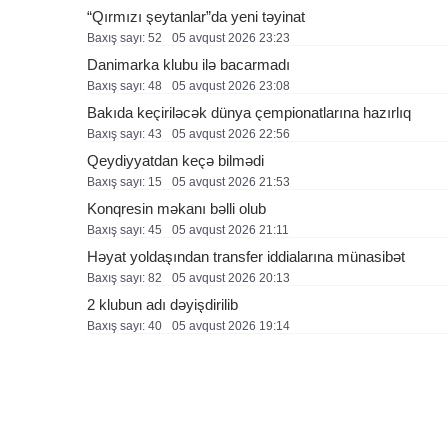
“Qırmızı şeytanlar”da yeni təyinat
Baxış sayı: 52
05 avqust 2026 23:23
Danimarka klubu ilə bacarmadı
Baxış sayı: 48
05 avqust 2026 23:08
Bakıda keçiriləcək dünya çempionatlarına hazırlıq
Baxış sayı: 43
05 avqust 2026 22:56
Qeydiyyatdan keçə bilmədi
Baxış sayı: 15
05 avqust 2026 21:53
Konqresin məkanı bəlli olub
Baxış sayı: 45
05 avqust 2026 21:11
Həyat yoldaşından transfer iddialarına münasibət
Baxış sayı: 82
05 avqust 2026 20:13
2 klubun adı dəyişdirilib
Baxış sayı: 40
05 avqust 2026 19:14