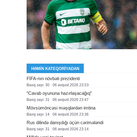
HƏMIN KATEQORIYADAN
FİFA-nın növbəti prezidenti
Baxış sayı: 30
06 avqust 2026 23:53
“Cavab oyununa hazırlaşacağıq”
Baxış sayı: 31
06 avqust 2026 23:47
Mövsümöncəsi məşqlərdən imtina
Baxış sayı: 14
06 avqust 2026 23:36
Rus dilində danışdığı üçün cərimələndi
Baxış sayı: 31
06 avqust 2026 23:14