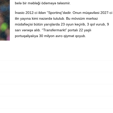
belə bir məbləği ödəməyə tələsmir.
İnasio 2012-ci ildən “Sportinq”dədir. Onun müqaviləsi 2027-ci
ilin yayına kimi nəzərdə tutulub. Bu mövsüm mərkəz
müdafiəçisi bütün yarışlarda 23 oyun keçirib, 3 qol vurub, 9
sarı vərəqə alıb. “Transfermarkt” portalı 22 yaşlı
portuqaliyalıya 30 milyon avro qiymət qoyub.