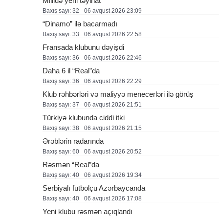
Millidə yeni təyinat
Baxış sayı: 32
06 avqust 2026 23:09
“Dinamo” ilə bacarmadı
Baxış sayı: 33
06 avqust 2026 22:58
Fransada klubunu dəyişdi
Baxış sayı: 36
06 avqust 2026 22:46
Daha 6 il “Real”da
Baxış sayı: 36
06 avqust 2026 22:29
Klub rəhbərləri və maliyyə menecerləri ilə görüş
Baxış sayı: 37
06 avqust 2026 21:51
Türkiyə klubunda ciddi itki
Baxış sayı: 38
06 avqust 2026 21:15
Ərəblərin radarında
Baxış sayı: 60
06 avqust 2026 20:52
Rəsmən “Real”da
Baxış sayı: 40
06 avqust 2026 19:34
Serbiyalı futbolçu Azərbaycanda
Baxış sayı: 40
06 avqust 2026 17:08
Yeni klubu rəsmən açıqlandı