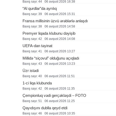
Baxış sayı: 44
06 avqust 2026 16:38
“Al qurdlar”da ayrılıq
Baxış sayı: 39
06 avqust 2026 15:31
Fransa millisinin üzvü ərəblərlə anlaşdı
Baxış sayı: 38
06 avqust 2026 14:58
Premyer liqada klubunu dəyişib
Baxış sayı: 42
06 avqust 2026 14:08
UEFA-dan təyinat
Baxış sayı: 41
06 avqust 2026 13:27
Millidə “siçovul” olduğunu açıqladı
Baxış sayı: 43
06 avqust 2026 13:23
Üzr istədi
Baxış sayı: 40
06 avqust 2026 11:51
1-ci liqa klubunda
Baxış sayı: 42
06 avqust 2026 11:35
Çempionluq vədi gerçəkləşdi – FOTO
Baxış sayı: 51
06 avqust 2026 11:25
Qayıdışını dublla qeyd etdi
Baxış sayı: 46
06 avqust 2026 10:35