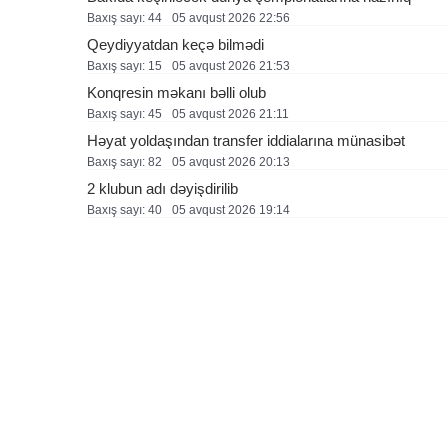
Baxış sayı: 44
05 avqust 2026 22:56
Qeydiyyatdan keçə bilmədi
Baxış sayı: 15
05 avqust 2026 21:53
Konqresin məkanı bəlli olub
Baxış sayı: 45
05 avqust 2026 21:11
Həyat yoldaşından transfer iddialarına münasibət
Baxış sayı: 82
05 avqust 2026 20:13
2 klubun adı dəyişdirilib
Baxış sayı: 40
05 avqust 2026 19:14