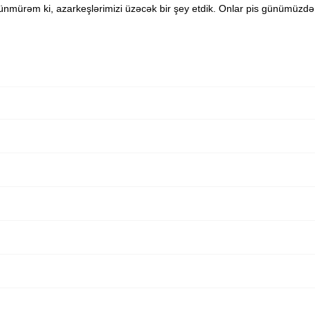
üşünmürəm ki, azarkeşlərimizi üzəcək bir şey etdik. Onlar pis günümüzdə