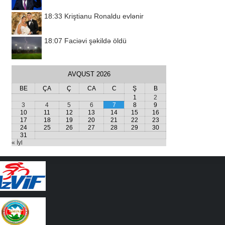
18:33
Kriştianu Ronaldu evlənir
18:07
Faciəvi şəkildə öldü
AVQUST 2026
BE
ÇA
Ç
CA
C
Ş
B
1
2
3
4
5
6
7
8
9
10
11
12
13
14
15
16
17
18
19
20
21
22
23
24
25
26
27
28
29
30
31
« İyl