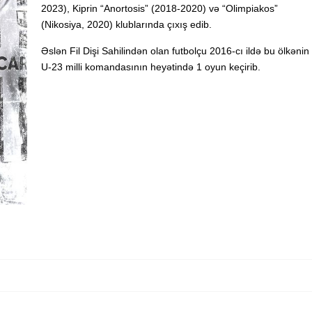
2023), Kiprin “Anortosis” (2018-2020) və “Olimpiakos”
(Nikosiya, 2020) klublarında çıxış edib.
Əslən Fil Dişi Sahilindən olan futbolçu 2016-cı ildə bu ölkənin
U-23 milli komandasının heyətində 1 oyun keçirib.