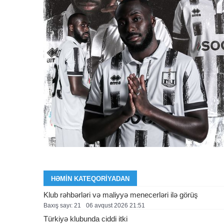
HƏMIN KATEQORIYADAN
Klub rəhbərləri və maliyyə menecerləri ilə görüş
Baxış sayı: 21
06 avqust 2026 21:51
Türkiyə klubunda ciddi itki