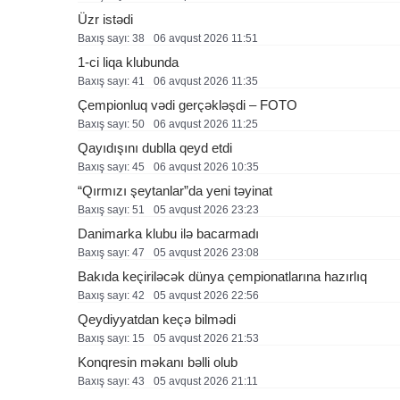
Üzr istədi
Baxış sayı: 38
06 avqust 2026 11:51
1-ci liqa klubunda
Baxış sayı: 41
06 avqust 2026 11:35
Çempionluq vədi gerçəkləşdi – FOTO
Baxış sayı: 50
06 avqust 2026 11:25
Qayıdışını dublla qeyd etdi
Baxış sayı: 45
06 avqust 2026 10:35
“Qırmızı şeytanlar”da yeni təyinat
Baxış sayı: 51
05 avqust 2026 23:23
Danimarka klubu ilə bacarmadı
Baxış sayı: 47
05 avqust 2026 23:08
Bakıda keçiriləcək dünya çempionatlarına hazırlıq
Baxış sayı: 42
05 avqust 2026 22:56
Qeydiyyatdan keçə bilmədi
Baxış sayı: 15
05 avqust 2026 21:53
Konqresin məkanı bəlli olub
Baxış sayı: 43
05 avqust 2026 21:11