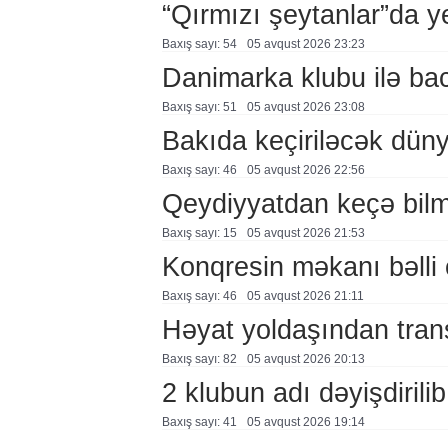
“Qırmızı şeytanlar”da ye
Baxış sayı: 54
05 avqust 2026 23:23
Danimarka klubu ilə ba
Baxış sayı: 51
05 avqust 2026 23:08
Bakıda keçiriləcək düny
Baxış sayı: 46
05 avqust 2026 22:56
Qeydiyyatdan keçə bil
Baxış sayı: 15
05 avqust 2026 21:53
Konqresin məkanı bəlli 
Baxış sayı: 46
05 avqust 2026 21:11
Həyat yoldaşından trans
Baxış sayı: 82
05 avqust 2026 20:13
2 klubun adı dəyişdirilib
Baxış sayı: 41
05 avqust 2026 19:14