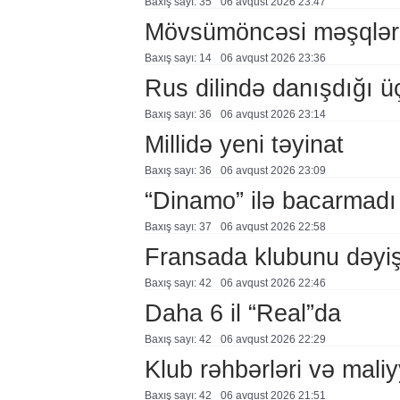
Baxış sayı: 35
06 avqust 2026 23:47
Mövsümöncəsi məşqlər
Baxış sayı: 14
06 avqust 2026 23:36
Rus dilində danışdığı ü
Baxış sayı: 36
06 avqust 2026 23:14
Millidə yeni təyinat
Baxış sayı: 36
06 avqust 2026 23:09
“Dinamo” ilə bacarmadı
Baxış sayı: 37
06 avqust 2026 22:58
Fransada klubunu dəyiş
Baxış sayı: 42
06 avqust 2026 22:46
Daha 6 il “Real”da
Baxış sayı: 42
06 avqust 2026 22:29
Klub rəhbərləri və maliy
Baxış sayı: 42
06 avqust 2026 21:51