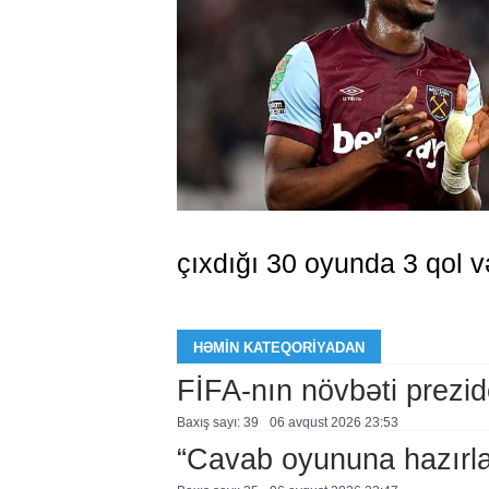
çıxdığı 30 oyunda 3 qol v
HƏMIN KATEQORIYADAN
FİFA-nın növbəti prezid
Baxış sayı: 39
06 avqust 2026 23:53
“Cavab oyununa hazırl