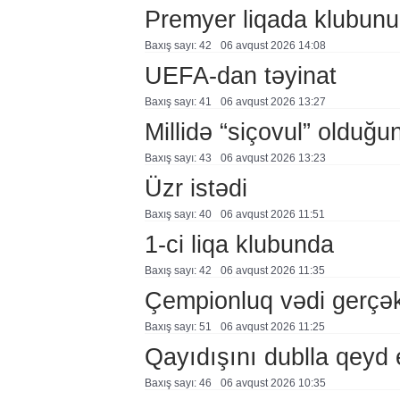
Premyer liqada klubunu
Baxış sayı: 42
06 avqust 2026 14:08
UEFA-dan təyinat
Baxış sayı: 41
06 avqust 2026 13:27
Millidə “siçovul” olduğu
Baxış sayı: 43
06 avqust 2026 13:23
Üzr istədi
Baxış sayı: 40
06 avqust 2026 11:51
1-ci liqa klubunda
Baxış sayı: 42
06 avqust 2026 11:35
Çempionluq vədi gerçə
Baxış sayı: 51
06 avqust 2026 11:25
Qayıdışını dublla qeyd 
Baxış sayı: 46
06 avqust 2026 10:35