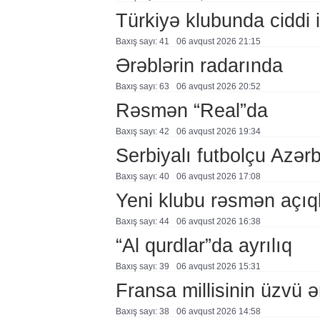
Türkiyə klubunda ciddi i
Baxış sayı: 41
06 avqust 2026 21:15
Ərəblərin radarında
Baxış sayı: 63
06 avqust 2026 20:52
Rəsmən “Real”da
Baxış sayı: 42
06 avqust 2026 19:34
Serbiyalı futbolçu Azə
Baxış sayı: 40
06 avqust 2026 17:08
Yeni klubu rəsmən açıq
Baxış sayı: 44
06 avqust 2026 16:38
“Al qurdlar”da ayrılıq
Baxış sayı: 39
06 avqust 2026 15:31
Fransa millisinin üzvü ə
Baxış sayı: 38
06 avqust 2026 14:58