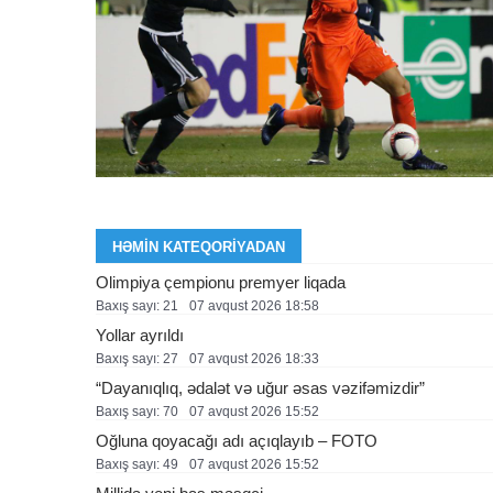
HƏMIN KATEQORIYADAN
Olimpiya çempionu premyer liqada
Baxış sayı: 21
07 avqust 2026 18:58
Yollar ayrıldı
Baxış sayı: 27
07 avqust 2026 18:33
“Dayanıqlıq, ədalət və uğur əsas vəzifəmizdir”
Baxış sayı: 70
07 avqust 2026 15:52
Oğluna qoyacağı adı açıqlayıb – FOTO
Baxış sayı: 49
07 avqust 2026 15:52