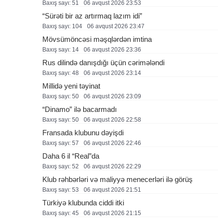
Baxış sayı: 51
06 avqust 2026 23:53
“Sürəti bir az artırmaq lazım idi”
Baxış sayı: 104
06 avqust 2026 23:47
Mövsümöncəsi məşqlərdən imtina
Baxış sayı: 14
06 avqust 2026 23:36
Rus dilində danışdığı üçün cərimələndi
Baxış sayı: 48
06 avqust 2026 23:14
Millidə yeni təyinat
Baxış sayı: 50
06 avqust 2026 23:09
“Dinamo” ilə bacarmadı
Baxış sayı: 50
06 avqust 2026 22:58
Fransada klubunu dəyişdi
Baxış sayı: 57
06 avqust 2026 22:46
Daha 6 il “Real”da
Baxış sayı: 52
06 avqust 2026 22:29
Klub rəhbərləri və maliyyə menecerləri ilə görüş
Baxış sayı: 53
06 avqust 2026 21:51
Türkiyə klubunda ciddi itki
Baxış sayı: 45
06 avqust 2026 21:15