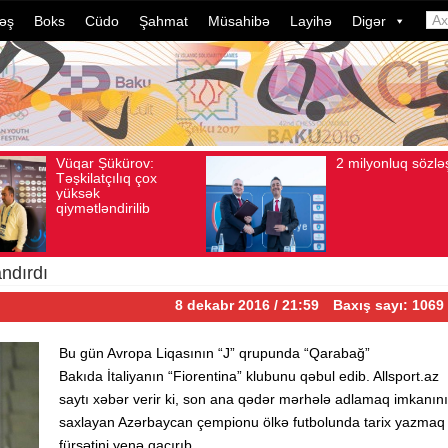
əş
Boks
Cüdo
Şahmat
Müsahibə
Layihə
Digər
2 milyonluq sözləşmə
Azərb
Avqust 04, 2026
Baxış sayı: 80
Avqust 04, 2026
Ba
idmanç
dələdu
davam 
ildə b
çevril
ndırdı
8 dekabr 2016 / 21:59
Baxış sayı: 1069
Bu gün Avropa Liqasının “J” qrupunda “Qarabağ”
Bakıda İtaliyanın “Fiorentina” klubunu qəbul edib. Allsport.az
saytı xəbər verir ki, son ana qədər mərhələ adlamaq imkanını
saxlayan Azərbaycan çempionu ölkə futbolunda tarix yazmaq
fürsətini yenə qaçırıb.