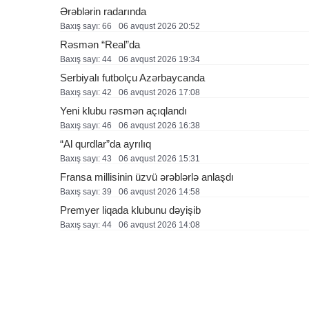
Ərəblərin radarında
Baxış sayı: 66
06 avqust 2026 20:52
Rəsmən “Real”da
Baxış sayı: 44
06 avqust 2026 19:34
Serbiyalı futbolçu Azərbaycanda
Baxış sayı: 42
06 avqust 2026 17:08
Yeni klubu rəsmən açıqlandı
Baxış sayı: 46
06 avqust 2026 16:38
“Al qurdlar”da ayrılıq
Baxış sayı: 43
06 avqust 2026 15:31
Fransa millisinin üzvü ərəblərlə anlaşdı
Baxış sayı: 39
06 avqust 2026 14:58
Premyer liqada klubunu dəyişib
Baxış sayı: 44
06 avqust 2026 14:08