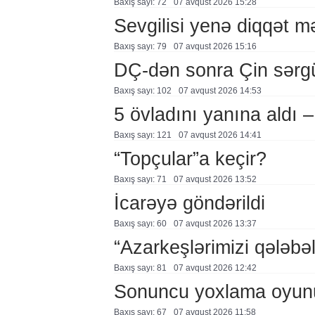
Baxış sayı: 72
07 avqust 2026 15:28
Sevgilisi yenə diqqət 
Baxış sayı: 79
07 avqust 2026 15:16
DÇ-dən sonra Çin sərg
Baxış sayı: 102
07 avqust 2026 14:53
5 övladını yanına aldı
Baxış sayı: 121
07 avqust 2026 14:41
“Topçular”a keçir?
Baxış sayı: 71
07 avqust 2026 13:52
İcarəyə göndərildi
Baxış sayı: 60
07 avqust 2026 13:37
“Azarkeşlərimizi qələbəl
Baxış sayı: 81
07 avqust 2026 12:42
Sonuncu yoxlama oyun
Baxış sayı: 67
07 avqust 2026 11:58