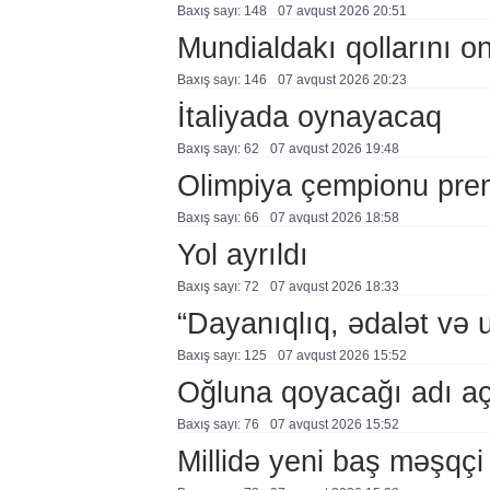
Baxış sayı: 148
07 avqust 2026 20:51
Mundialdakı qollarını 
Baxış sayı: 146
07 avqust 2026 20:23
İtaliyada oynayacaq
Baxış sayı: 62
07 avqust 2026 19:48
Olimpiya çempionu pre
Baxış sayı: 66
07 avqust 2026 18:58
Yol ayrıldı
Baxış sayı: 72
07 avqust 2026 18:33
“Dayanıqlıq, ədalət və 
Baxış sayı: 125
07 avqust 2026 15:52
Oğluna qoyacağı adı a
Baxış sayı: 76
07 avqust 2026 15:52
Millidə yeni baş məşqçi