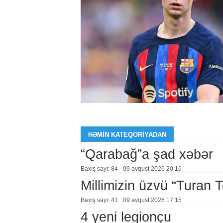
HƏMIN KATEQORIYADAN
“Qarabağ”a şad xəbər
Baxış sayı: 84
09 avqust 2026 20:16
Millimizin üzvü “Turan 
Baxış sayı: 41
09 avqust 2026 17:15
4 yeni legionçu