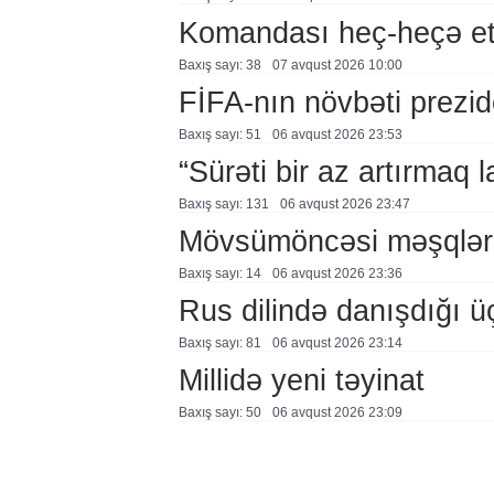
Komandası heç-heçə et
Baxış sayı: 38
07 avqust 2026 10:00
FİFA-nın növbəti prezid
Baxış sayı: 51
06 avqust 2026 23:53
“Sürəti bir az artırmaq l
Baxış sayı: 131
06 avqust 2026 23:47
Mövsümöncəsi məşqlər
Baxış sayı: 14
06 avqust 2026 23:36
Rus dilində danışdığı ü
Baxış sayı: 81
06 avqust 2026 23:14
Millidə yeni təyinat
Baxış sayı: 50
06 avqust 2026 23:09