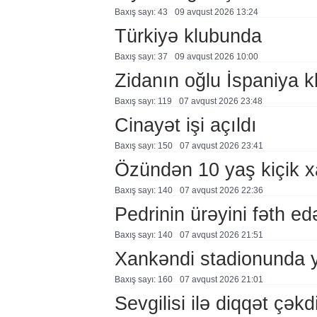
Baxış sayı: 43
09 avqust 2026 13:24
Türkiyə klubunda
Baxış sayı: 37
09 avqust 2026 10:00
Zidanın oğlu İspaniya 
Baxış sayı: 119
07 avqust 2026 23:48
Cinayət işi açıldı
Baxış sayı: 150
07 avqust 2026 23:41
Özündən 10 yaş kiçik 
Baxış sayı: 140
07 avqust 2026 22:36
Pedrinin ürəyini fəth e
Baxış sayı: 140
07 avqust 2026 21:51
Xankəndi stadionunda 
Baxış sayı: 160
07 avqust 2026 21:01
Sevgilisi ilə diqqət çə