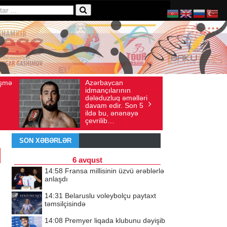
baycan
Ad gününü vətənində
axış sayı: 136
İyul 30, 2026
Baxış sayı: 238
çılarının
qeyd etməsə də,
uzluq əməlləri
ürəyi hər zaman
 edir. Son 5
doğma yurdu ilə
bu, ənənəyə
döyünür
lib…
SON XƏBƏRLƏR
6 avqust
14:58
Fransa millisinin üzvü ərəblərlə
anlaşdı
14:31
Belaruslu voleybolçu paytaxt
təmsilçisində
14:08
Premyer liqada klubunu dəyişib