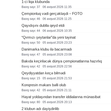
1-ci liqa klubunda
Baxış sayı: 37
06 avqust 2026 11:35
Çempionluq vədi gerçəkləşdi – FOTO
Baxış sayı: 46
06 avqust 2026 11:25
Qayıdışını dublla qeyd etdi
Baxış sayı: 44
06 avqust 2026 10:35
“Qırmızı şeytanlar”da yeni təyinat
Baxış sayı: 50
05 avqust 2026 23:23
Danimarka klubu ilə bacarmadı
Baxış sayı: 47
05 avqust 2026 23:08
Bakıda keçiriləcək dünya çempionatlarına hazırlıq
Baxış sayı: 42
05 avqust 2026 22:56
Qeydiyyatdan keçə bilmədi
Baxış sayı: 15
05 avqust 2026 21:53
Konqresin məkanı bəlli olub
Baxış sayı: 42
05 avqust 2026 21:11
Həyat yoldaşından transfer iddialarına münasibət
Baxış sayı: 80
05 avqust 2026 20:13
2 klubun adı dəyişdirilib