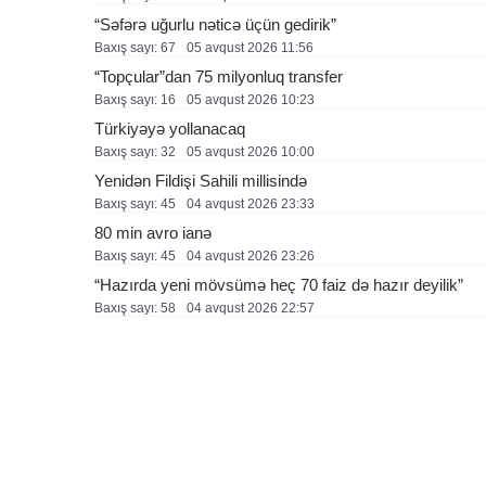
“Səfərə uğurlu nəticə üçün gedirik”
Baxış sayı: 67
05 avqust 2026 11:56
“Topçular”dan 75 milyonluq transfer
Baxış sayı: 16
05 avqust 2026 10:23
Türkiyəyə yollanacaq
Baxış sayı: 32
05 avqust 2026 10:00
Yenidən Fildişi Sahili millisində
Baxış sayı: 45
04 avqust 2026 23:33
80 min avro ianə
Baxış sayı: 45
04 avqust 2026 23:26
“Hazırda yeni mövsümə heç 70 faiz də hazır deyilik”
Baxış sayı: 58
04 avqust 2026 22:57