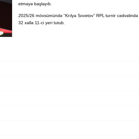
etməyə başlayıb.
2025/26 mövsümündə “Krılya Sovetov” RPL turnir cədvəlində
32 xalla 11-ci yeri tutub.