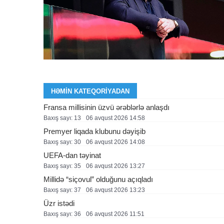
HƏMIN KATEQORIYADAN
Fransa millisinin üzvü ərəblərlə anlaşdı
Baxış sayı: 13
06 avqust 2026 14:58
Premyer liqada klubunu dəyişib
Baxış sayı: 30
06 avqust 2026 14:08
UEFA-dan təyinat
Baxış sayı: 35
06 avqust 2026 13:27
Millidə “siçovul” olduğunu açıqladı
Baxış sayı: 37
06 avqust 2026 13:23
Üzr istədi
Baxış sayı: 36
06 avqust 2026 11:51