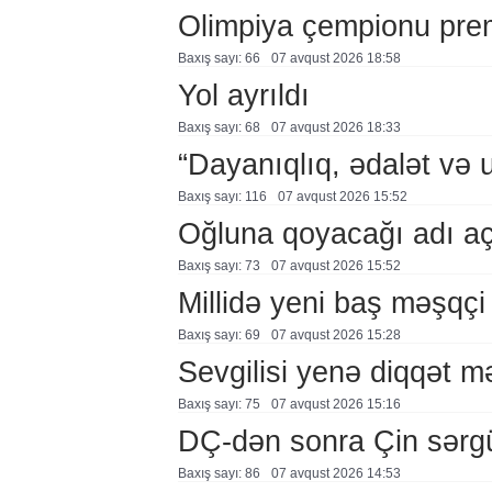
Olimpiya çempionu pre
Baxış sayı: 66
07 avqust 2026 18:58
Yol ayrıldı
Baxış sayı: 68
07 avqust 2026 18:33
“Dayanıqlıq, ədalət və 
Baxış sayı: 116
07 avqust 2026 15:52
Oğluna qoyacağı adı a
Baxış sayı: 73
07 avqust 2026 15:52
Millidə yeni baş məşqçi
Baxış sayı: 69
07 avqust 2026 15:28
Sevgilisi yenə diqqət 
Baxış sayı: 75
07 avqust 2026 15:16
DÇ-dən sonra Çin sərg
Baxış sayı: 86
07 avqust 2026 14:53