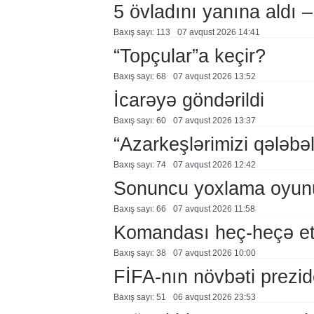
5 övladını yanına aldı
Baxış sayı: 113
07 avqust 2026 14:41
“Topçular”a keçir?
Baxış sayı: 68
07 avqust 2026 13:52
İcarəyə göndərildi
Baxış sayı: 60
07 avqust 2026 13:37
“Azarkeşlərimizi qələbəl
Baxış sayı: 74
07 avqust 2026 12:42
Sonuncu yoxlama oyun
Baxış sayı: 66
07 avqust 2026 11:58
Komandası heç-heçə et
Baxış sayı: 38
07 avqust 2026 10:00
FİFA-nın növbəti prezid
Baxış sayı: 51
06 avqust 2026 23:53