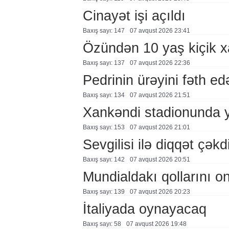
Cinayət işi açıldı
Baxış sayı: 147
07 avqust 2026 23:41
Özündən 10 yaş kiçik 
Baxış sayı: 137
07 avqust 2026 22:36
Pedrinin ürəyini fəth e
Baxış sayı: 134
07 avqust 2026 21:51
Xankəndi stadionunda 
Baxış sayı: 153
07 avqust 2026 21:01
Sevgilisi ilə diqqət çə
Baxış sayı: 142
07 avqust 2026 20:51
Mundialdakı qollarını 
Baxış sayı: 139
07 avqust 2026 20:23
İtaliyada oynayacaq
Baxış sayı: 58
07 avqust 2026 19:48