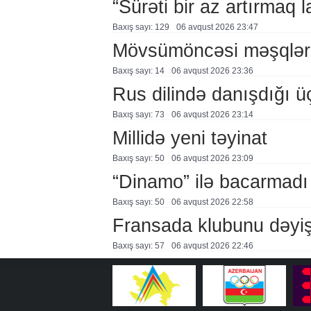
“Sürəti bir az artırmaq l
Baxış sayı: 129
06 avqust 2026 23:47
Mövsümöncəsi məşqlər
Baxış sayı: 14
06 avqust 2026 23:36
Rus dilində danışdığı ü
Baxış sayı: 73
06 avqust 2026 23:14
Millidə yeni təyinat
Baxış sayı: 50
06 avqust 2026 23:09
“Dinamo” ilə bacarmadı
Baxış sayı: 50
06 avqust 2026 22:58
Fransada klubunu dəyiş
Baxış sayı: 57
06 avqust 2026 22:46