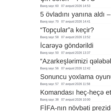
Baxış sayı: 60
07 avqust 2026 14:53
5 övladını yanına aldı
Baxış sayı: 70
07 avqust 2026 14:41
“Topçular”a keçir?
Baxış sayı: 58
07 avqust 2026 13:52
İcarəyə göndərildi
Baxış sayı: 50
07 avqust 2026 13:37
“Azarkeşlərimizi qələbəl
Baxış sayı: 56
07 avqust 2026 12:42
Sonuncu yoxlama oyun
Baxış sayı: 57
07 avqust 2026 11:58
Komandası heç-heçə et
Baxış sayı: 38
07 avqust 2026 10:00
FİFA-nın növbəti prezid