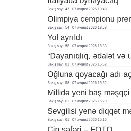
İtaliyada oynayacaq
Baxış sayı: 47
07 avqust 2026 19:48
Olimpiya çempionu pre
Baxış sayı: 54
07 avqust 2026 18:58
Yol ayrıldı
Baxış sayı: 58
07 avqust 2026 18:33
“Dayanıqlıq, ədalət və 
Baxış sayı: 81
07 avqust 2026 15:52
Oğluna qoyacağı adı a
Baxış sayı: 58
07 avqust 2026 15:52
Millidə yeni baş məşqçi
Baxış sayı: 62
07 avqust 2026 15:28
Sevgilisi yenə diqqət 
Baxış sayı: 61
07 avqust 2026 15:16
Çin səfəri – FOTO