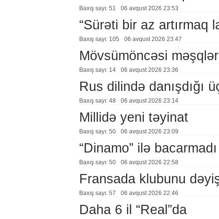
Baxış sayı: 51
06 avqust 2026 23:53
“Sürəti bir az artırmaq l
Baxış sayı: 105
06 avqust 2026 23:47
Mövsümöncəsi məşqlər
Baxış sayı: 14
06 avqust 2026 23:36
Rus dilində danışdığı ü
Baxış sayı: 48
06 avqust 2026 23:14
Millidə yeni təyinat
Baxış sayı: 50
06 avqust 2026 23:09
“Dinamo” ilə bacarmadı
Baxış sayı: 50
06 avqust 2026 22:58
Fransada klubunu dəyiş
Baxış sayı: 57
06 avqust 2026 22:46
Daha 6 il “Real”da