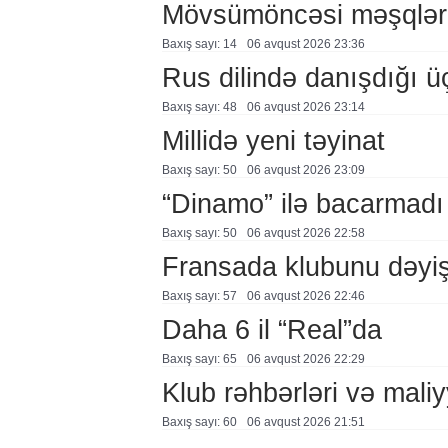
Mövsümöncəsi məşqlər
Baxış sayı: 14
06 avqust 2026 23:36
Rus dilində danışdığı ü
Baxış sayı: 48
06 avqust 2026 23:14
Millidə yeni təyinat
Baxış sayı: 50
06 avqust 2026 23:09
“Dinamo” ilə bacarmadı
Baxış sayı: 50
06 avqust 2026 22:58
Fransada klubunu dəyiş
Baxış sayı: 57
06 avqust 2026 22:46
Daha 6 il “Real”da
Baxış sayı: 65
06 avqust 2026 22:29
Klub rəhbərləri və maliy
Baxış sayı: 60
06 avqust 2026 21:51