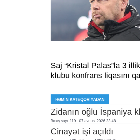
Saj “Kristal Palas”la 3 il
klubu konfrans liqasını qa
HƏMIN KATEQORIYADAN
Zidanın oğlu İspaniya 
Baxış sayı: 119
07 avqust 2026 23:48
Cinayət işi açıldı