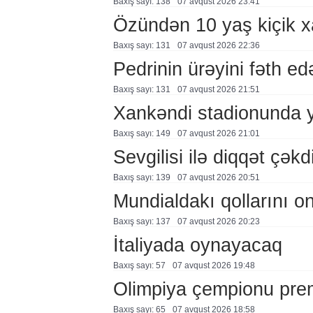
Baxış sayı: 138
07 avqust 2026 23:41
Özündən 10 yaş kiçik 
Baxış sayı: 131
07 avqust 2026 22:36
Pedrinin ürəyini fəth e
Baxış sayı: 131
07 avqust 2026 21:51
Xankəndi stadionunda 
Baxış sayı: 149
07 avqust 2026 21:01
Sevgilisi ilə diqqət çə
Baxış sayı: 139
07 avqust 2026 20:51
Mundialdakı qollarını 
Baxış sayı: 137
07 avqust 2026 20:23
İtaliyada oynayacaq
Baxış sayı: 57
07 avqust 2026 19:48
Olimpiya çempionu pre
Baxış sayı: 65
07 avqust 2026 18:58