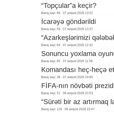
“Topçular”a keçir?
Baxış sayı: 68
07 avqust 2026 13:52
İcarəyə göndərildi
Baxış sayı: 59
07 avqust 2026 13:37
“Azarkeşlərimizi qələbəl
Baxış sayı: 64
07 avqust 2026 12:42
Sonuncu yoxlama oyun
Baxış sayı: 65
07 avqust 2026 11:58
Komandası heç-heçə et
Baxış sayı: 38
07 avqust 2026 10:00
FİFA-nın növbəti prezid
Baxış sayı: 51
06 avqust 2026 23:53
“Sürəti bir az artırmaq l
Baxış sayı: 126
06 avqust 2026 23:47