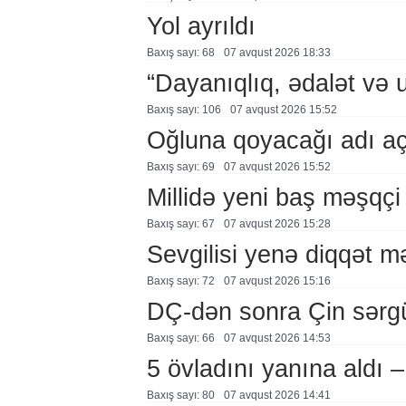
Yol ayrıldı
Baxış sayı: 68
07 avqust 2026 18:33
“Dayanıqlıq, ədalət və 
Baxış sayı: 106
07 avqust 2026 15:52
Oğluna qoyacağı adı a
Baxış sayı: 69
07 avqust 2026 15:52
Millidə yeni baş məşqçi
Baxış sayı: 67
07 avqust 2026 15:28
Sevgilisi yenə diqqət 
Baxış sayı: 72
07 avqust 2026 15:16
DÇ-dən sonra Çin sərg
Baxış sayı: 66
07 avqust 2026 14:53
5 övladını yanına aldı
Baxış sayı: 80
07 avqust 2026 14:41