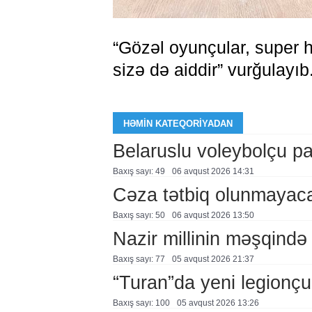
“Gözəl oyunçular, super h
sizə də aiddir” vurğulayıb
HƏMIN KATEQORIYADAN
Belaruslu voleybolçu pa
Baxış sayı: 49
06 avqust 2026 14:31
Cəza tətbiq olunmayac
Baxış sayı: 50
06 avqust 2026 13:50
Nazir millinin məşqində 
Baxış sayı: 77
05 avqust 2026 21:37
“Turan”da yeni legionçu
Baxış sayı: 100
05 avqust 2026 13:26