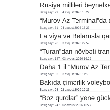
Rusiya milliləri beynəlx
Baxış sayı: 29
04 avqust 2026 15:22
“Murov Az Terminal”da
Baxış sayı: 61
04 avqust 2026 13:23
Latviya və Belarusla qa
Baxış sayı: 76
03 avqust 2026 22:57
“Turan”dan növbəti tran
Baxış sayı: 147
03 avqust 2026 16:22
Daha 1 il “Murov Az Te
Baxış sayı: 32
03 avqust 2026 11:58
Bakıda çimərlik voleybo
Baxış sayı: 98
02 avqust 2026 19:23
“Boz qurdlar” yenə gücl
Baxış sayı: 247
02 avqust 2026 16:27