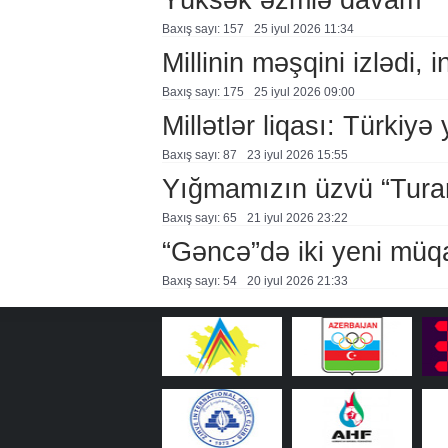
Baxış sayı: 157
25 i̇yul 2026 11:34
Millinin məşqini izlədi, 
Baxış sayı: 175
25 i̇yul 2026 09:00
Millətlər liqası: Türkiyə
Baxış sayı: 87
23 i̇yul 2026 15:55
Yığmamızın üzvü “Tura
Baxış sayı: 65
21 i̇yul 2026 23:22
“Gəncə”də iki yeni müqa
Baxış sayı: 54
20 i̇yul 2026 21:33