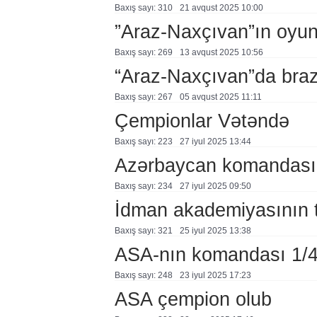
Baxış sayı: 310
21 avqust 2025 10:00
”Araz-Naxçıvan”ın oyunl
Baxış sayı: 269
13 avqust 2025 10:56
“Araz-Naxçıvan”da brazi
Baxış sayı: 267
05 avqust 2025 11:11
Çempionlar Vətəndə
Baxış sayı: 223
27 i̇yul 2025 13:44
Azərbaycan komandası 
Baxış sayı: 234
27 i̇yul 2025 09:50
İdman akademiyasının tə
Baxış sayı: 321
25 i̇yul 2025 13:38
ASA-nın komandası 1/4
Baxış sayı: 248
23 i̇yul 2025 17:23
ASA çempion olub