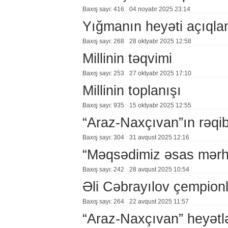
Baxış sayı: 416
04 noyabr 2025 23:14
Yığmanın heyəti açıqla
Baxış sayı: 268
28 oktyabr 2025 12:58
Millinin təqvimi
Baxış sayı: 253
27 oktyabr 2025 17:10
Millinin toplanışı
Baxış sayı: 935
15 oktyabr 2025 12:55
“Araz-Naxçıvan”ın rəqib
Baxış sayı: 304
31 avqust 2025 12:16
“Məqsədimiz əsas mərh
Baxış sayı: 242
28 avqust 2025 10:54
Əli Cəbrayılov çempionl
Baxış sayı: 264
22 avqust 2025 11:57
“Araz-Naxçıvan” heyətl