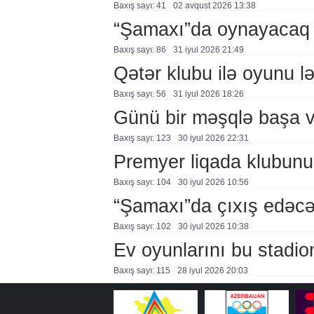
Baxış sayı: 41
02 avqust 2026 13:38
“Şamaxı”da oynayacaq
Baxış sayı: 86
31 i̇yul 2026 21:49
Qətər klubu ilə oyunu lə
Baxış sayı: 56
31 i̇yul 2026 18:26
Günü bir məşqlə başa v
Baxış sayı: 123
30 i̇yul 2026 22:31
Premyer liqada klubunu
Baxış sayı: 104
30 i̇yul 2026 10:56
“Şamaxı”da çıxış edəc
Baxış sayı: 102
30 i̇yul 2026 10:38
Ev oyunlarını bu stadio
Baxış sayı: 115
28 i̇yul 2026 20:03