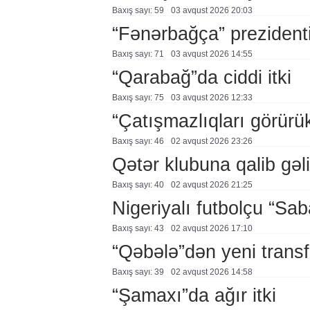
Baxış sayı: 59
03 avqust 2026 20:03
“Fənərbağça” prezidenti
Baxış sayı: 71
03 avqust 2026 14:55
“Qarabağ”da ciddi itki
Baxış sayı: 75
03 avqust 2026 12:33
“Çatışmazlıqları görürü
Baxış sayı: 46
02 avqust 2026 23:26
Qətər klubuna qalib gəl
Baxış sayı: 40
02 avqust 2026 21:25
Nigeriyalı futbolçu “Sa
Baxış sayı: 43
02 avqust 2026 17:10
“Qəbələ”dən yeni transf
Baxış sayı: 39
02 avqust 2026 14:58
“Şamaxı”da ağır itki