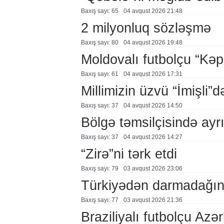
Baxış sayı: 65
04 avqust 2026 21:48
2 milyonluq sözləşmə
Baxış sayı: 80
04 avqust 2026 19:48
Moldovalı futbolçu “Kə
Baxış sayı: 61
04 avqust 2026 17:31
Millimizin üzvü “İmişli”d
Baxış sayı: 37
04 avqust 2026 14:50
Bölgə təmsilçisində ayrı
Baxış sayı: 37
04 avqust 2026 14:27
“Zirə”ni tərk etdi
Baxış sayı: 79
03 avqust 2026 23:06
Türkiyədən darmadağınl
Baxış sayı: 77
03 avqust 2026 21:36
Braziliyalı futbolçu Az