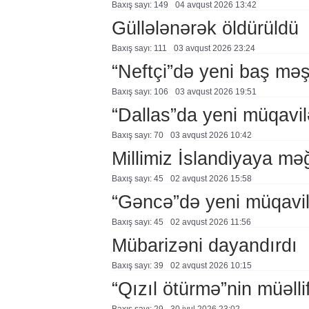
Baxış sayı: 149
04 avqust 2026 13:42
Güllələnərək öldürüldü
Baxış sayı: 111
03 avqust 2026 23:24
“Neftçi”də yeni baş məş
Baxış sayı: 106
03 avqust 2026 19:51
“Dallas”da yeni müqavil
Baxış sayı: 70
03 avqust 2026 10:42
Millimiz İslandiyaya mə
Baxış sayı: 45
02 avqust 2026 15:58
“Gəncə”də yeni müqavi
Baxış sayı: 45
02 avqust 2026 11:56
Mübarizəni dayandırdı
Baxış sayı: 39
02 avqust 2026 10:15
“Qızıl ötürmə”nin müəllif