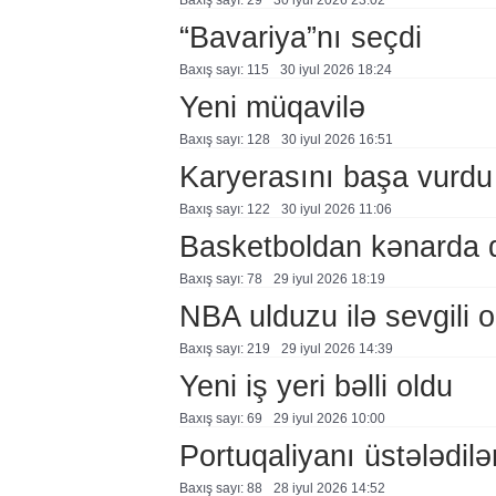
Baxış sayı: 29
30 i̇yul 2026 23:02
“Bavariya”nı seçdi
Baxış sayı: 115
30 i̇yul 2026 18:24
Yeni müqavilə
Baxış sayı: 128
30 i̇yul 2026 16:51
Karyerasını başa vurdu
Baxış sayı: 122
30 i̇yul 2026 11:06
Basketboldan kənarda 
Baxış sayı: 78
29 i̇yul 2026 18:19
NBA ulduzu ilə sevgili o
Baxış sayı: 219
29 i̇yul 2026 14:39
Yeni iş yeri bəlli oldu
Baxış sayı: 69
29 i̇yul 2026 10:00
Portuqaliyanı üstələdilə
Baxış sayı: 88
28 i̇yul 2026 14:52