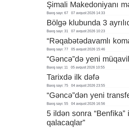
Şimali Makedoniyanı mə
Baxış sayı: 67
07 avqust 2026 14:33
Bölgə klubunda 3 ayrılı
Baxış sayı: 31
07 avqust 2026 10:23
“Rəqabətədavamlı koma
Baxış sayı: 77
05 avqust 2026 15:46
“Gəncə”də yeni müqavi
Baxış sayı: 11
05 avqust 2026 10:55
Tarixdə ilk dəfə
Baxış sayı: 75
04 avqust 2026 23:55
“Gəncə”dən yeni transf
Baxış sayı: 55
04 avqust 2026 16:56
5 ildən sonra “Benfika” 
qalacaqlar”