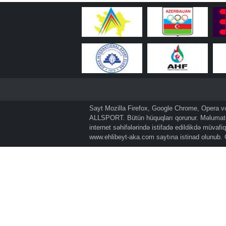
Sayt Mozilla Firefox, Google Chrome, Opera və 
ALLSPORT. Bütün hüquqları qorunur. Məlumatda
internet səhifələrində istifadə edildikdə müvaf
www.ehlibeyt-aka.com
saytına istinad olunub.