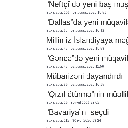
“Neftçi”də yeni baş məş
Baxış sayı: 106
03 avqust 2026 19:51
“Dallas”da yeni müqavil
Baxış sayı: 67
03 avqust 2026 10:42
Millimiz İslandiyaya mə
Baxış sayı: 45
02 avqust 2026 15:58
“Gəncə”də yeni müqavi
Baxış sayı: 45
02 avqust 2026 11:56
Mübarizəni dayandırdı
Baxış sayı: 39
02 avqust 2026 10:15
“Qızıl ötürmə”nin müəllif
Baxış sayı: 29
30 i̇yul 2026 23:02
“Bavariya”nı seçdi
Baxış sayı: 112
30 i̇yul 2026 18:24