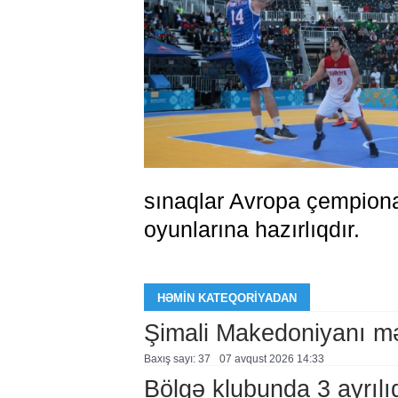
sınaqlar Avropa çempiona
oyunlarına hazırlıqdır.
HƏMIN KATEQORIYADAN
Şimali Makedoniyanı mə
Baxış sayı: 37
07 avqust 2026 14:33
Bölgə klubunda 3 ayrılı