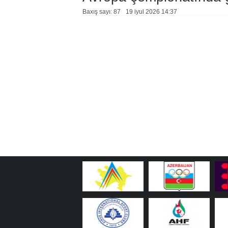
Baxış sayı: 87
19 i̇yul 2026 14:37