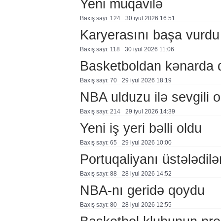
Yeni müqavilə
Baxış sayı: 124
30 i̇yul 2026 16:51
Karyerasını başa vurdu
Baxış sayı: 118
30 i̇yul 2026 11:06
Basketboldan kənarda 
Baxış sayı: 70
29 i̇yul 2026 18:19
NBA ulduzu ilə sevgili o
Baxış sayı: 214
29 i̇yul 2026 14:39
Yeni iş yeri bəlli oldu
Baxış sayı: 65
29 i̇yul 2026 10:00
Portuqaliyanı üstələdilə
Baxış sayı: 88
28 i̇yul 2026 14:52
NBA-nı geridə qoydu
Baxış sayı: 80
28 i̇yul 2026 12:55