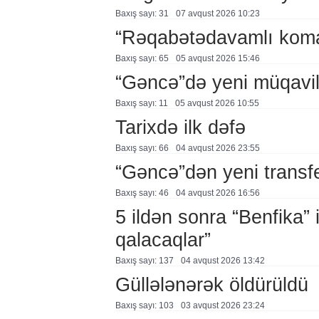
Baxış sayı: 31
07 avqust 2026 10:23
“Rəqabətədavamlı koma
Baxış sayı: 65
05 avqust 2026 15:46
“Gəncə”də yeni müqavi
Baxış sayı: 11
05 avqust 2026 10:55
Tarixdə ilk dəfə
Baxış sayı: 66
04 avqust 2026 23:55
“Gəncə”dən yeni transf
Baxış sayı: 46
04 avqust 2026 16:56
5 ildən sonra “Benfika” 
qalacaqlar”
Baxış sayı: 137
04 avqust 2026 13:42
Güllələnərək öldürüldü
Baxış sayı: 103
03 avqust 2026 23:24