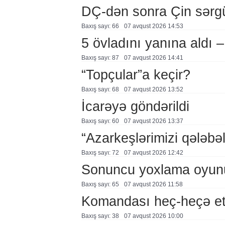
DÇ-dən sonra Çin sərg
Baxış sayı: 66
07 avqust 2026 14:53
5 övladını yanına aldı
Baxış sayı: 87
07 avqust 2026 14:41
“Topçular”a keçir?
Baxış sayı: 68
07 avqust 2026 13:52
İcarəyə göndərildi
Baxış sayı: 60
07 avqust 2026 13:37
“Azarkeşlərimizi qələbəl
Baxış sayı: 72
07 avqust 2026 12:42
Sonuncu yoxlama oyun
Baxış sayı: 65
07 avqust 2026 11:58
Komandası heç-heçə et
Baxış sayı: 38
07 avqust 2026 10:00