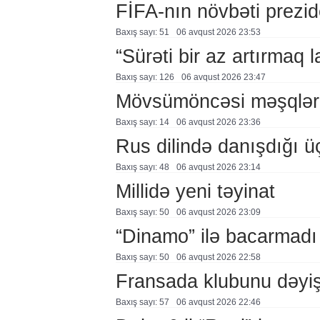
FİFA-nın növbəti prezid
Baxış sayı: 51
06 avqust 2026 23:53
“Sürəti bir az artırmaq l
Baxış sayı: 126
06 avqust 2026 23:47
Mövsümöncəsi məşqlər
Baxış sayı: 14
06 avqust 2026 23:36
Rus dilində danışdığı ü
Baxış sayı: 48
06 avqust 2026 23:14
Millidə yeni təyinat
Baxış sayı: 50
06 avqust 2026 23:09
“Dinamo” ilə bacarmadı
Baxış sayı: 50
06 avqust 2026 22:58
Fransada klubunu dəyiş
Baxış sayı: 57
06 avqust 2026 22:46