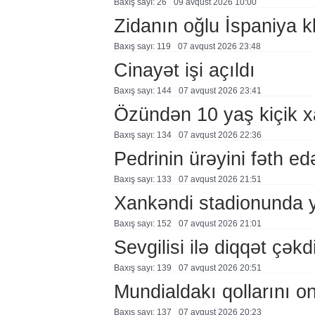
Baxış sayı: 26
09 avqust 2026 10:00
Zidanın oğlu İspaniya 
Baxış sayı: 119
07 avqust 2026 23:48
Cinayət işi açıldı
Baxış sayı: 144
07 avqust 2026 23:41
Özündən 10 yaş kiçik 
Baxış sayı: 134
07 avqust 2026 22:36
Pedrinin ürəyini fəth e
Baxış sayı: 133
07 avqust 2026 21:51
Xankəndi stadionunda 
Baxış sayı: 152
07 avqust 2026 21:01
Sevgilisi ilə diqqət çə
Baxış sayı: 139
07 avqust 2026 20:51
Mundialdakı qollarını 
Baxış sayı: 137
07 avqust 2026 20:23