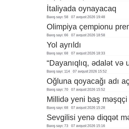
İtaliyada oynayacaq
Baxış sayı: 58
07 avqust 2026 19:48
Olimpiya çempionu pre
Baxış sayı: 66
07 avqust 2026 18:58
Yol ayrıldı
Baxış sayı: 68
07 avqust 2026 18:33
“Dayanıqlıq, ədalət və 
Baxış sayı: 114
07 avqust 2026 15:52
Oğluna qoyacağı adı a
Baxış sayı: 70
07 avqust 2026 15:52
Millidə yeni baş məşqçi
Baxış sayı: 68
07 avqust 2026 15:28
Sevgilisi yenə diqqət 
Baxış sayı: 73
07 avqust 2026 15:16