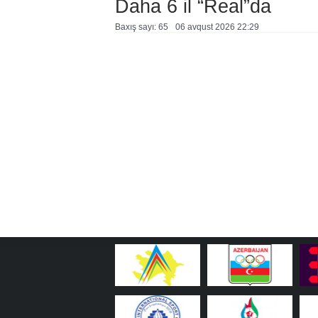
Daha 6 il “Real”da
Baxış sayı: 65
06 avqust 2026 22:29