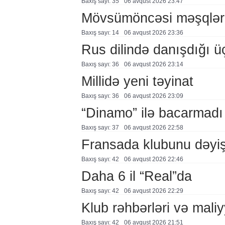
Baxış sayı: 35
06 avqust 2026 23:47
Mövsümöncəsi məşqlər
Baxış sayı: 14
06 avqust 2026 23:36
Rus dilində danışdığı ü
Baxış sayı: 36
06 avqust 2026 23:14
Millidə yeni təyinat
Baxış sayı: 36
06 avqust 2026 23:09
“Dinamo” ilə bacarmadı
Baxış sayı: 37
06 avqust 2026 22:58
Fransada klubunu dəyiş
Baxış sayı: 42
06 avqust 2026 22:46
Daha 6 il “Real”da
Baxış sayı: 42
06 avqust 2026 22:29
Klub rəhbərləri və maliy
Baxış sayı: 42
06 avqust 2026 21:51