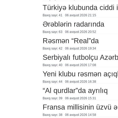
Türkiyə klubunda ciddi i
Baxış sayı: 41
06 avqust 2026 21:15
Ərəblərin radarında
Baxış sayı: 63
06 avqust 2026 20:52
Rəsmən “Real”da
Baxış sayı: 42
06 avqust 2026 19:34
Serbiyalı futbolçu Azə
Baxış sayı: 40
06 avqust 2026 17:08
Yeni klubu rəsmən açıq
Baxış sayı: 44
06 avqust 2026 16:38
“Al qurdlar”da ayrılıq
Baxış sayı: 39
06 avqust 2026 15:31
Fransa millisinin üzvü ə
Baxış sayı: 38
06 avqust 2026 14:58