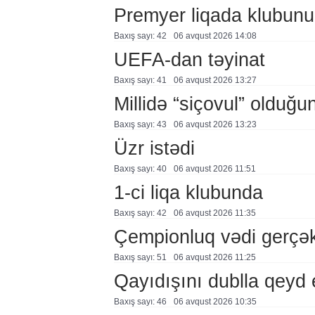
Premyer liqada klubunu
Baxış sayı: 42
06 avqust 2026 14:08
UEFA-dan təyinat
Baxış sayı: 41
06 avqust 2026 13:27
Millidə “siçovul” olduğu
Baxış sayı: 43
06 avqust 2026 13:23
Üzr istədi
Baxış sayı: 40
06 avqust 2026 11:51
1-ci liqa klubunda
Baxış sayı: 42
06 avqust 2026 11:35
Çempionluq vədi gerçə
Baxış sayı: 51
06 avqust 2026 11:25
Qayıdışını dublla qeyd 
Baxış sayı: 46
06 avqust 2026 10:35