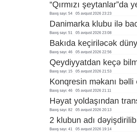
“Qırmızı şeytanlar”da ye
Baxış sayı: 54
05 avqust 2026 23:23
Danimarka klubu ilə ba
Baxış sayı: 51
05 avqust 2026 23:08
Bakıda keçiriləcək düny
Baxış sayı: 46
05 avqust 2026 22:56
Qeydiyyatdan keçə bil
Baxış sayı: 15
05 avqust 2026 21:53
Konqresin məkanı bəlli 
Baxış sayı: 46
05 avqust 2026 21:11
Həyat yoldaşından trans
Baxış sayı: 82
05 avqust 2026 20:13
2 klubun adı dəyişdirilib
Baxış sayı: 41
05 avqust 2026 19:14